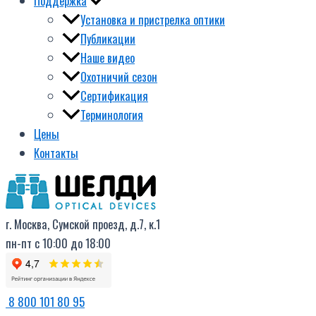
Поддержка
Установка и пристрелка оптики
Публикации
Наше видео
Охотничий сезон
Сертификация
Терминология
Цены
Контакты
г. Москва, Сумской проезд, д.7, к.1
пн-пт с 10:00 до 18:00
8 800 101 80 95