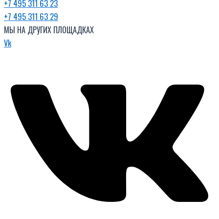
+7 495 311 63 23
+7 495 311 63 29
МЫ НА ДРУГИХ ПЛОЩАДКАХ
Vk