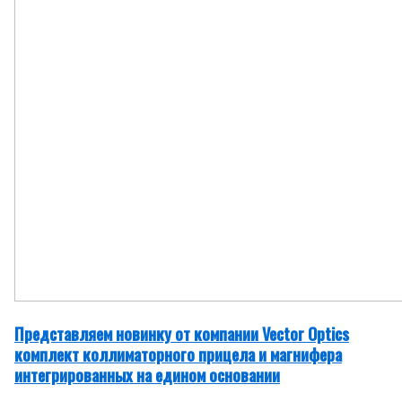
Представляем новинку от компании Vector Optics
комплект коллиматорного прицела и магнифера
интегрированных на едином основании