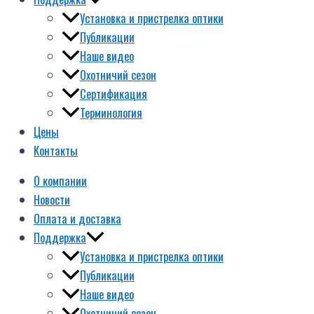
Установка и пристрелка оптики
Публикации
Наше видео
Охотничий сезон
Сертификация
Терминология
Цены
Контакты
О компании
Новости
Оплата и доставка
Поддержка
Установка и пристрелка оптики
Публикации
Наше видео
Охотничий сезон