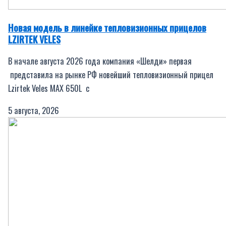
Новая модель в линейке тепловизионных прицелов
LZIRTEK VELES
В начале августа 2026 года компания «Шелди» первая
представила на рынке РФ новейший тепловизионный прицел
Lzirtek Veles MAX 650L c
5 августа, 2026