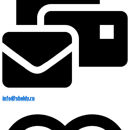
info@sheldy.ru