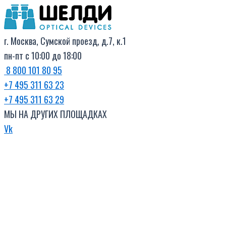
Поиск
Перейти
товаров
к
содержимому
г. Москва, Сумской проезд, д.7, к.1
пн-пт с 10:00 до 18:00
8 800 101 80 95
+7 495 311 63 23
+7 495 311 63 29
МЫ НА ДРУГИХ ПЛОЩАДКАХ
Vk