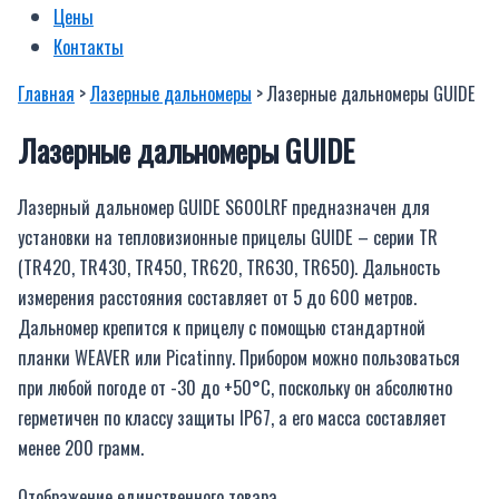
Цены
Контакты
Главная
>
Лазерные дальномеры
> Лазерные дальномеры GUIDE
Лазерные дальномеры GUIDE
Лазерный дальномер GUIDE S600LRF предназначен для
установки на тепловизионные прицелы GUIDE – серии TR
(TR420, TR430, TR450, TR620, TR630, TR650). Дальность
измерения расстояния составляет от 5 до 600 метров.
Дальномер крепится к прицелу с помощью стандартной
планки WEAVER или Picatinny. Прибором можно пользоваться
при любой погоде от -30 до +50°C, поскольку он абсолютно
герметичен по классу защиты IP67, а его масса составляет
менее 200 грамм.
Отображение единственного товара