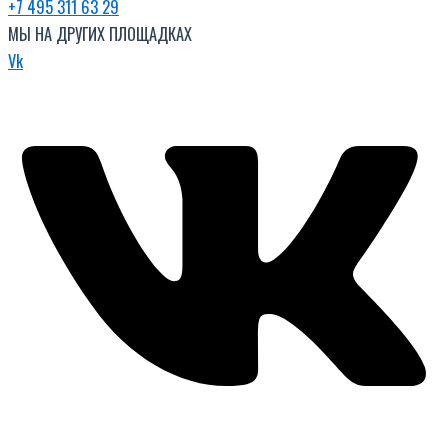
+7 495 311 63 29
МЫ НА ДРУГИХ ПЛОЩАДКАХ
Vk