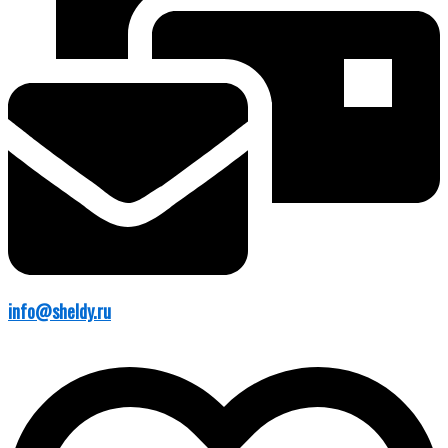
info@sheldy.ru