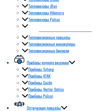
Тепловизоры iRay
Тепловизоры Hikmicro
Тепловизоры Pulsar
Тепловизионные прицелы
Тепловизионные монокуляры
Тепловизионные бинокли
Приборы ночного видения
Приборы Sytong
Приборы ATAK
Приборы Guide
Приборы Vector Optics
Приборы Pulsar
Оптические прицелы