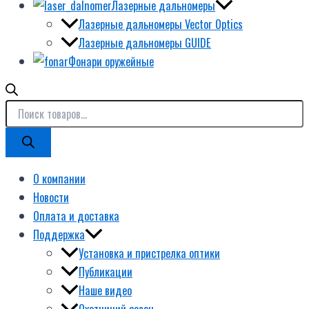
Лазерные дальномеры
Лазерные дальномеры Vector Optics
Лазерные дальномеры GUIDE
Фонари оружейные
О компании
Новости
Оплата и доставка
Поддержка
Установка и пристрелка оптики
Публикации
Наше видео
Охотничий сезон