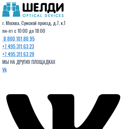
Поиск
Перейти
Цены:
товаров
к
по
содержимому
убыванию
г. Москва, Сумской проезд, д.7, к.1
пн-пт с 10:00 до 18:00
8 800 101 80 95
+7 495 311 63 23
+7 495 311 63 29
МЫ НА ДРУГИХ ПЛОЩАДКАХ
Vk