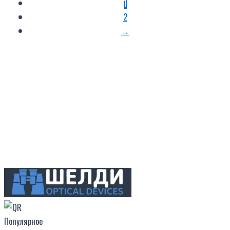
1
2
→
Популярное