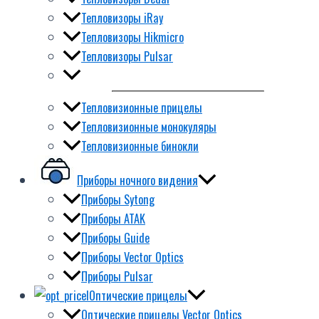
Тепловизоры iRay
Тепловизоры Hikmicro
Тепловизоры Pulsar
Тепловизионные прицелы
Тепловизионные монокуляры
Тепловизионные бинокли
Приборы ночного видения
Приборы Sytong
Приборы ATAK
Приборы Guide
Приборы Vector Optics
Приборы Pulsar
Оптические прицелы
Оптические прицелы Vector Optics