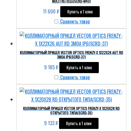
MULTI RETICLE(SCRD-M43)
11 600
₽
Купить в 1 клик
Сравнить товар
КОЛЛИМАТОРНЫЙ ПРИЦЕЛ VECTOR OPTICS FRENZY-X 1X22X26 AUT RD
3MOA IP6(SCRD-37)
9 185
₽
Купить в 1 клик
Сравнить товар
КОЛЛИМАТОРНЫЙ ПРИЦЕЛ VECTOR OPTICS FRENZY-Х 1X20X28 RD
ОТКРЫТОГО ТИПА(SCRD-35)
9 133
₽
Купить в 1 клик