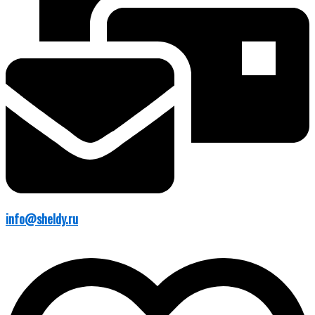
info@sheldy.ru