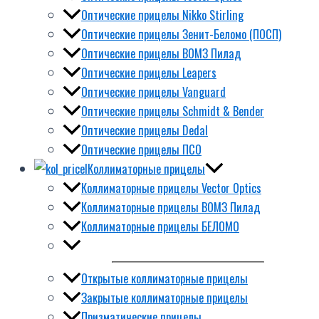
Оптические прицелы Nikko Stirling
Оптические прицелы Зенит-Беломо (ПОСП)
Оптические прицелы ВОМЗ Пилад
Оптические прицелы Leapers
Оптические прицелы Vanguard
Оптические прицелы Schmidt & Bender
Оптические прицелы Dedal
Оптические прицелы ПСО
Коллиматорные прицелы
Коллиматорные прицелы Vector Optics
Коллиматорные прицелы ВОМЗ Пилад
Коллиматорные прицелы БЕЛОМО
Открытые коллиматорные прицелы
Закрытые коллиматорные прицелы
Призматические прицелы