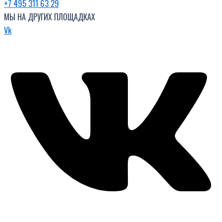
+7 495 311 63 29
МЫ НА ДРУГИХ ПЛОЩАДКАХ
Vk