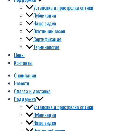
Установка и пристрелка оптики
Публикации
Наше видео
Охотничий сезон
Сертификация
Терминология
Цены
Контакты
О компании
Новости
Оплата и доставка
Поддержка
Установка и пристрелка оптики
Публикации
Наше видео
Охотничий сезон