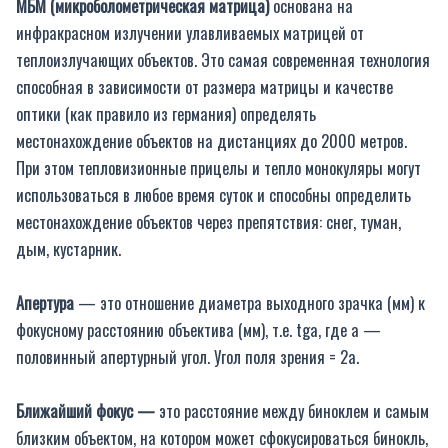
МБМ (микроболометрическая матрица)
основана на
инфракрасном излучении улавливаемых матрицей от
теплоизлучающих объектов. Это самая современная технология
способная в зависимости от размера матрицы и качестве
оптики (как правило из германия) определять
местонахождение объектов на дистанциях до 2000 метров.
При этом тепловизионные прицелы и тепло монокуляры могут
использоваться в любое время суток и способны определить
местонахождение объектов через препятствия: снег, туман,
дым, кустарник.
Апертура
— это отношение диаметра выходного зрачка (мм) к
фокусному расстоянию объектива (мм), т.е. tga, где a —
половинный апертурный угол. Угол поля зрения = 2a.
Ближайший фокус —
это расстояние между биноклем и самым
близким объектом, на котором может сфокусироваться бинокль,