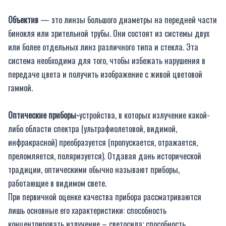
Объектив
— это линзы большого диаметры на передней части
бинокля или зрительной трубы. Они состоят из системы двух
или более отдельных линз различного типа и стекла. Эта
система необходима для того, чтобы избежать нарушения в
передаче цвета и получить изображение с живой цветовой
гаммой.
Оптические приборы-
устройства, в которых излучение какой-
либо области спектра (ультрафиолетовой, видимой,
инфракрасной) преобразуется (пропускается, отражается,
преломляется, поляризуется). Отдавая дань исторической
традиции, оптическими обычно называют приборы,
работающие в видимом свете.
При первичной оценке качества прибора рассматриваются
лишь основные его характеристики: способность
концентрировать излучение – светосила; способность