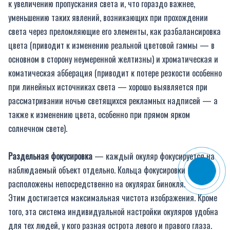
к увеличению пропускания света и, что гораздо важнее,
уменьшению таких явлений, возникающих при прохождении
света через преломляющие его элементы, как разбалансировка
цвета (приводит к изменению реальной цветовой гаммы — в
основном в сторону неумеренной желтизны) и хроматическая и
коматическая абберация (приводит к потере резкости особенно
при линейных источниках света — хорошо выявляется при
рассматривании ночью светящихся рекламных надписей — а
также к изменению цвета, особенно при прямом ярком
солнечном свете).
Раздельная фокусировка
— каждый окуляр фокусируется на
наблюдаемый объект отдельно. Кольца фокусировки
расположены непосредственно на окулярах бинокля.
Этим достигается максимальная чистота изображения. Кроме
того, эта система индивидуальной настройки окуляров удобна
для тех людей, у кого разная острота левого и правого глаза.