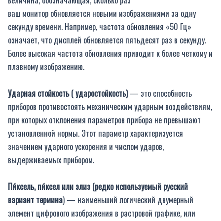
ваш монитор обновляется новыми изображениями за одну
секунду времени. Например, частота обновления «50 Гц»
означает, что дисплей обновляется пятьдесят раз в секунду.
Более высокая частота обновления приводит к более четкому и
плавному изображению.
Ударная стойкость ( ударостойкость)
— это способность
приборов противостоять механическим ударным воздействиям,
при которых отклонения параметров прибора не превышают
установленной нормы. Этот параметр характеризуется
значением ударного ускорения и числом ударов,
выдерживаемых прибором.
Пи́ксель, пи́ксел или элиз (редко используемый русский
вариант термина
) — наименьший логический двумерный
элемент цифрового изображения в растровой графике, или