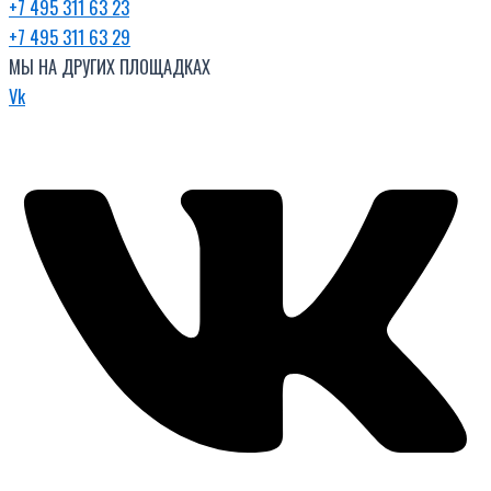
+7 495 311 63 23
+7 495 311 63 29
МЫ НА ДРУГИХ ПЛОЩАДКАХ
Vk