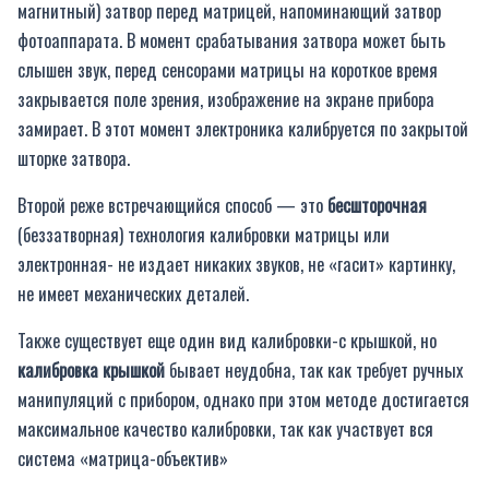
магнитный) затвор перед матрицей, напоминающий затвор
фотоаппарата. В момент срабатывания затвора может быть
слышен звук, перед сенсорами матрицы на короткое время
закрывается поле зрения, изображение на экране прибора
замирает. В этот момент электроника калибруется по закрытой
шторке затвора.
Второй реже встречающийся способ — это
бесшторочная
(беззатворная) технология калибровки матрицы или
электронная- не издает никаких звуков, не «гасит» картинку,
не имеет механических деталей.
Также существует еще один вид калибровки-с крышкой, но
калибровка крышкой
бывает неудобна, так как требует ручных
манипуляций с прибором, однако при этом методе достигается
максимальное качество калибровки, так как участвует вся
система «матрица-объектив»