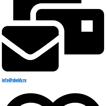
info@sheldy.ru