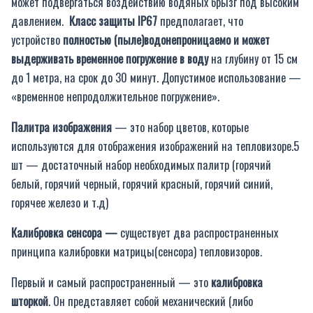
может подвергаться воздействию водяных брызг под высоким
давлением.
Класс защиты IP67
предполагает, что
устройство
полностью (пыле)водонепроницаемо и может
выдерживать временное погружение в воду
на глубину от 15 см
до 1 метра, на срок до 30 минут. Допустимое использование —
«временное непродолжительное погружение».
Палитра изображения
— это набор цветов, которые
используются для отображения изображений на тепловизоре.5
шт — достаточный набор необходимых палитр (горячий
белый, горячий черный, горячий красный, горячий синий,
горячее железо и т.д)
Калибровка сенсора —
существует два распространенных
принципа калибровки матрицы(сенсора) тепловизоров.
Первый и самый распространенный — это
калибровка
шторкой
. Он представляет собой механический (либо