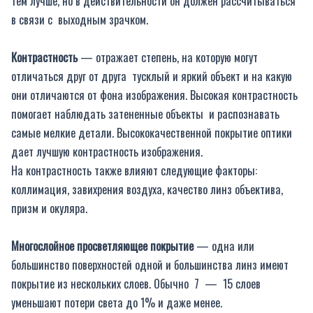
тем лучше, но в действительности он должен рассчитываться
в связи с выходным зрачком.
Контрастность
— отражает степень, на которую могут
отличаться друг от друга тусклый и яркий объект и на какую
они отличаются от фона изображения. Высокая контрастность
помогает наблюдать затененные объекты и распознавать
самые мелкие детали. Высококачественной покрытие оптики
дает лучшую контрастность изображения.
На контрастность также влияют следующие факторы:
коллимация, завихрения воздуха, качество линз объектива,
призм и окуляра.
Многослойное просветляющее покрытие
— одна или
большинство поверхностей одной и большинства линз имеют
покрытие из нескольких слоев. Обычно 7 — 15 слоев
уменьшают потери света до 1% и даже менее.