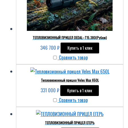
ТЕПЛОВИЗИОННЫЙ ПРИЦЕЛ DEDAL–T15.380(Рубеж)
346 700
₽
Купить в 1 клик
Сравнить товар
Тепловизионный прицел Veles Max 650L
331 000
₽
Купить в 1 клик
Сравнить товар
ТЕПЛОВИЗИОННЫЙ ПРИЦЕЛ ЕГЕРЬ