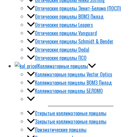
Оптические прицелы Зенит-Беломо (ПОСП)
Оптические прицелы ВОМЗ Пилад
Оптические прицелы Leapers
Оптические прицелы Vanguard
Оптические прицелы Schmidt & Bender
Оптические прицелы Dedal
Оптические прицелы ПСО
Коллиматорные прицелы
Коллиматорные прицелы Vector Optics
Коллиматорные прицелы ВОМЗ Пилад
Коллиматорные прицелы БЕЛОМО
Открытые коллиматорные прицелы
Закрытые коллиматорные прицелы
Призматические прицелы