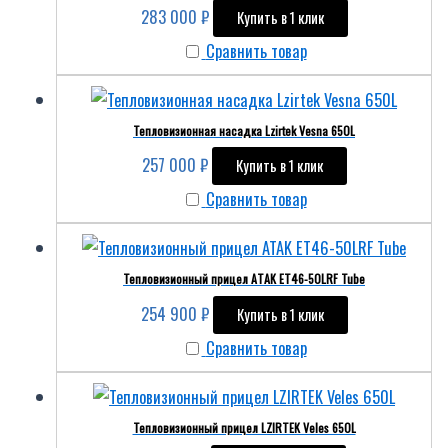
283 000
₽
Купить в 1 клик
Сравнить товар
Тепловизионная насадка Lzirtek Vesna 650L
257 000
₽
Купить в 1 клик
Сравнить товар
Тепловизионный прицел ATAK ET46-50LRF Tube
254 900
₽
Купить в 1 клик
Сравнить товар
Тепловизионный прицел LZIRTEK Veles 650L