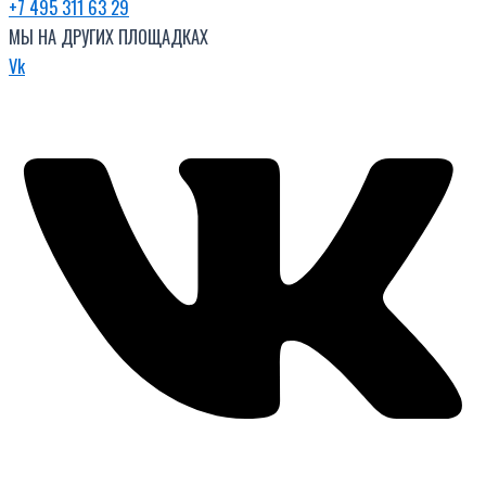
+7 495 311 63 29
МЫ НА ДРУГИХ ПЛОЩАДКАХ
Vk