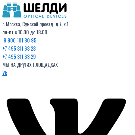
Поиск
Перейти
Цены:
товаров
к
по
содержимому
убыванию
г. Москва, Сумской проезд, д.7, к.1
пн-пт с 10:00 до 18:00
8 800 101 80 95
+7 495 311 63 23
+7 495 311 63 29
МЫ НА ДРУГИХ ПЛОЩАДКАХ
Vk