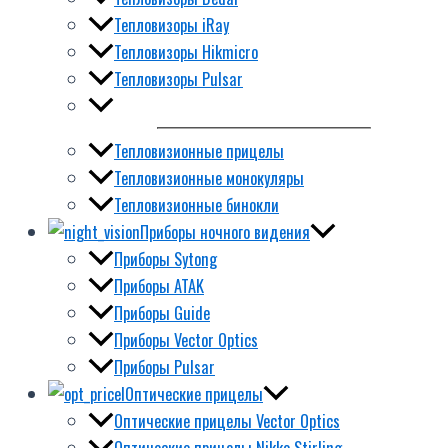
Тепловизоры iRay
Тепловизоры Hikmicro
Тепловизоры Pulsar
Тепловизионные прицелы
Тепловизионные монокуляры
Тепловизионные бинокли
Приборы ночного видения
Приборы Sytong
Приборы ATAK
Приборы Guide
Приборы Vector Optics
Приборы Pulsar
Оптические прицелы
Оптические прицелы Vector Optics
Оптические прицелы Nikko Stirling