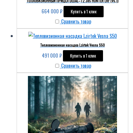
ТЕПЛОВИЗИОННЫЙ ПРИЦЕЛ DEDAL–T2.385 HUNTER LRF (V5,1)
664 000
₽
Купить в 1 клик
Сравнить товар
Тепловизионная насадка Lzirtek Vesna S50
491 000
₽
Купить в 1 клик
Сравнить товар