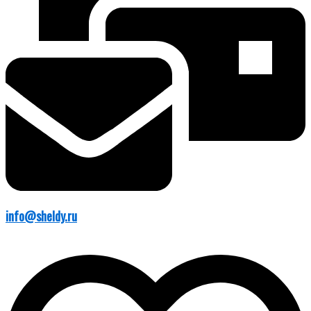
info@sheldy.ru