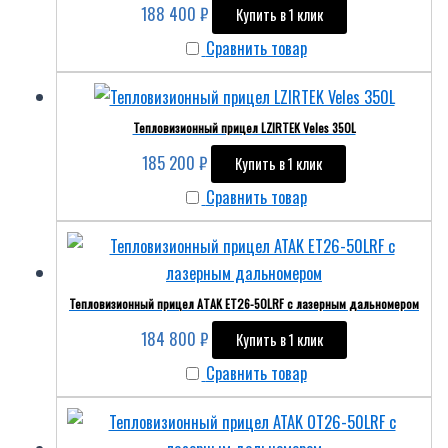
188 400
₽
Купить в 1 клик
Сравнить товар
Тепловизионный прицел LZIRTEK Veles 350L
185 200
₽
Купить в 1 клик
Сравнить товар
Тепловизионный прицел ATAK ET26-50LRF с лазерным дальномером
184 800
₽
Купить в 1 клик
Сравнить товар