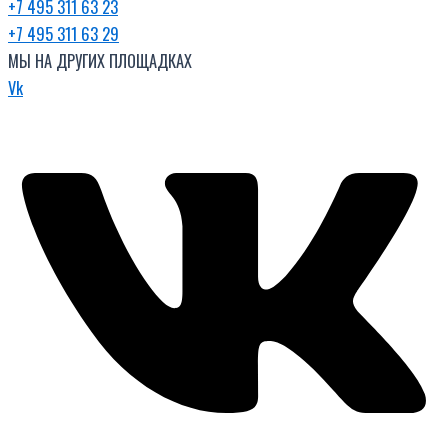
+7 495 311 63 23
+7 495 311 63 29
МЫ НА ДРУГИХ ПЛОЩАДКАХ
Vk