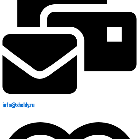
info@sheldy.ru