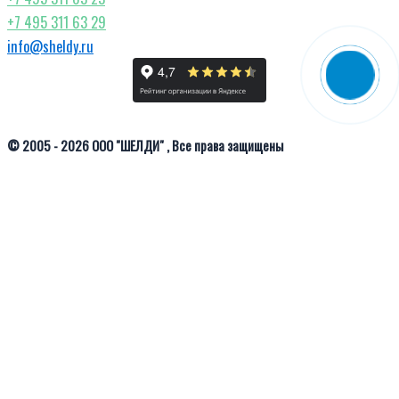
+7 495 311 63 29
info@sheldy.ru
© 2005 - 2026 ООО "ШЕЛДИ" , Все права защищены
ПОЛИТИКА КОНФИДЕНЦИАЛЬНОСТИ
Select at least 2 products
to compare
Смотреть сравнение
Этот сайт использует cookie для хранения данных.
Принять
Подробнее…
Политика конфиденциальности