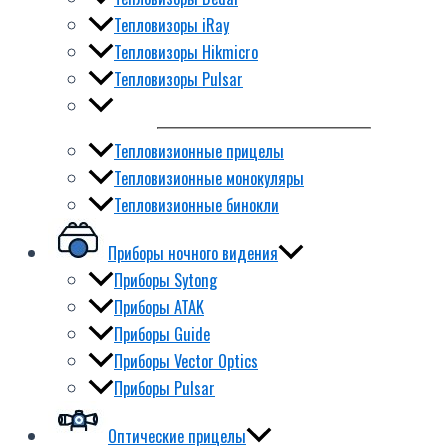
Тепловизоры iRay
Тепловизоры Hikmicro
Тепловизоры Pulsar
Тепловизионные прицелы
Тепловизионные монокуляры
Тепловизионные бинокли
Приборы ночного видения
Приборы Sytong
Приборы ATAK
Приборы Guide
Приборы Vector Optics
Приборы Pulsar
Оптические прицелы