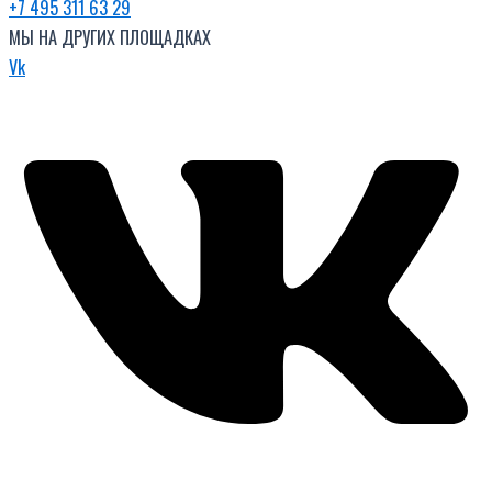
+7 495 311 63 29
МЫ НА ДРУГИХ ПЛОЩАДКАХ
Vk