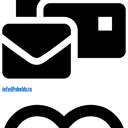
info@sheldy.ru