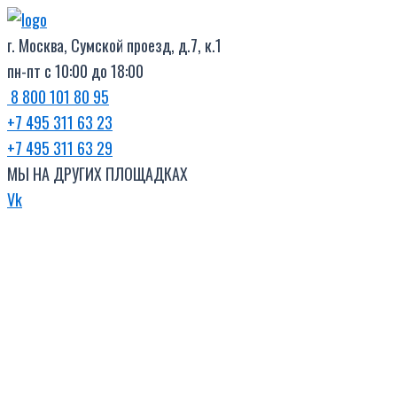
Поиск
Перейти
товаров
к
г. Москва, Сумской проезд, д.7, к.1
содержимому
пн-пт с 10:00 до 18:00
8 800 101 80 95
+7 495 311 63 23
+7 495 311 63 29
МЫ НА ДРУГИХ ПЛОЩАДКАХ
Vk