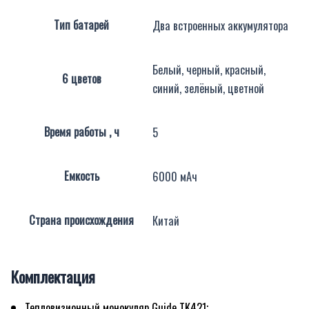
Тип батарей
Два встроенных аккумулятора
Белый, черный, красный,
6 цветов
синий, зелёный, цветной
Время работы , ч
5
Емкость
6000 мАч
Страна происхождения
Китай
Комплектация
Тепловизионный монокуляр Guide TK421;