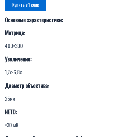
Купить в 1 клик
Основные характеристики:
Матрица:
400×300
Увеличение:
1,7х-6,8х
Диаметр объектива:
25мм
NETD:
<30 мК