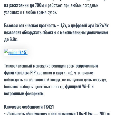
на расстоянии до 700м
и работает при любых погодных
условиях и в любое время суток.
Базовая оптическая кратность – 1,7х, а цифровой зум 1х/2x/4х
позволяет обнаружить объекты с максимальным увеличением
до 6.8х.
Тепловизионный монокуляр оснащен всем
современным
функционалом: PiP
(картинка в картинке), что поможет
наблюдать за обстановкой вокруг, не выпуская цель из виду,
большим выбором цветовых палитр,
функцией Wi-Fi и
встроенным фонариком
.
Ключевые особенности TK421
•
Дальность обнаружения цели размерами 1,8м×0.5м — 700 м;