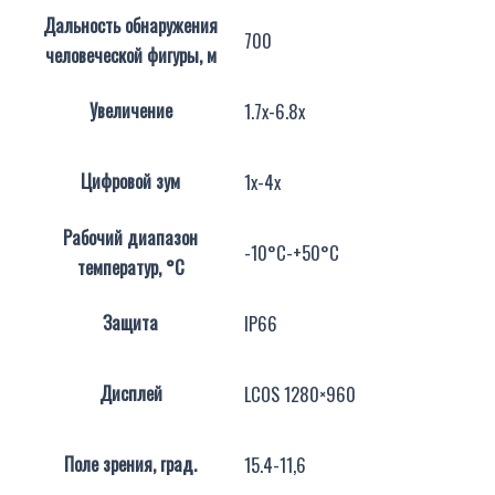
Дальность обнаружения
700
человеческой фигуры, м
Увеличение
1.7x-6.8x
Цифровой зум
1x-4x
Рабочий диапазон
-10°C-+50°C
температур, °C
Защита
IP66
Дисплей
LCOS 1280×960
Поле зрения, град.
15.4-11,6