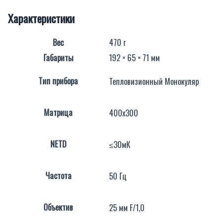
Характеристики
Вес
470 г
Габариты
192 × 65 × 71 мм
Тип прибора
Тепловизионный Монокуляр
Матрица
400х300
NETD
≤30мК
Частота
50 Гц
Объектив
25 мм F/1,0