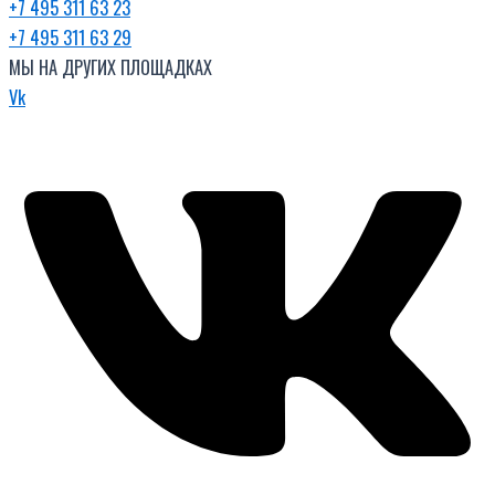
+7 495 311 63 23
+7 495 311 63 29
МЫ НА ДРУГИХ ПЛОЩАДКАХ
Vk