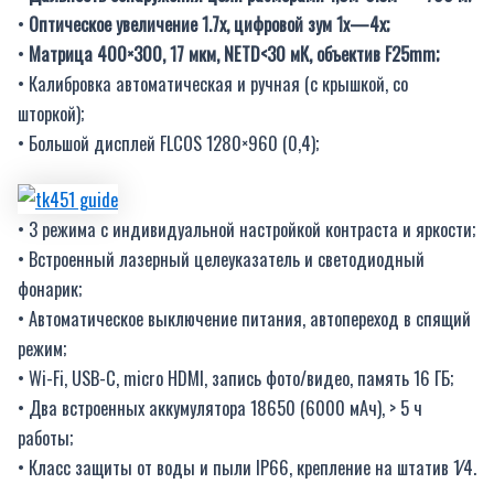
•
Оптическое увеличение 1.7x, цифровой зум 1x—4x;
•
Матрица 400×300, 17 мкм, NETD<30 мК, объектив F25mm;
• Калибровка автоматическая и ручная (с крышкой, со
шторкой);
• Большой дисплей FLCOS 1280×960 (0,4);
• 3 режима с индивидуальной настройкой контраста и яркости;
• Встроенный лазерный целеуказатель и светодиодный
фонарик;
• Автоматическое выключение питания, автопереход в спящий
режим;
• Wi-Fi, USB-C, micro HDMI, запись фото/видео, память 16 ГБ;
• Два встроенных аккумулятора 18650 (6000 мАч), > 5 ч
работы;
• Класс защиты от воды и пыли IP66, крепление на штатив 1⁄4.