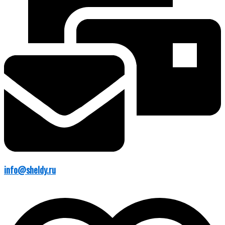
info@sheldy.ru