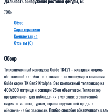
Дальность обнаружения ростовой фигуры, м:
700м
Обзор
Характеристики
Комплектация
Отзывы (0)
Обзор
Тепловизионный монокуляр Guide ТК421
–
младшая модель
обновленной линейки тепловизионных монокуляров компании
Guide серии ТК Gen2 Kitalpha
.
Это компактный тепловизор на
400х300 матрице и оснащен 25мм объективом.
Тепловизор
предназначен для наблюдения в условиях ограниченной
видимости: охота, туризм, охрана окружающей среды и
обеспечение безопасности.
Прибор способен обнаруживать цель