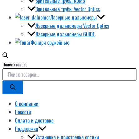
Зрительные трубы КОМЗ
Зрительные трубы Vector Optics
Лазерные дальномеры
Лазерные дальномеры Vector Optics
Лазерные дальномеры GUIDE
Фонари оружейные
Поиск товаров
О компании
Новости
Оплата и доставка
Поддержка
Установка и пристрелка оптики