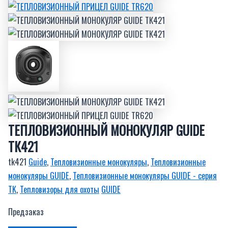
ТЕПЛОВИЗИОННЫЙ МОНОКУЛЯР GUIDE
ТК421
tk421
Guide
,
Тепловизионные монокуляры
,
Тепловизионные
монокуляры GUIDE
,
Тепловизионные монокуляры GUIDE - серия
TK
,
Тепловизоры для охоты
GUIDE
Предзаказ