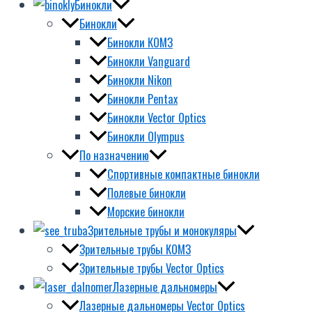
Бинокли
Бинокли
Бинокли КОМЗ
Бинокли Vanguard
Бинокли Nikon
Бинокли Pentax
Бинокли Vector Optics
Бинокли Olympus
По назначению
Спортивные компактные бинокли
Полевые бинокли
Морские бинокли
Зрительные трубы и монокуляры
Зрительные трубы КОМЗ
Зрительные трубы Vector Optics
Лазерные дальномеры
Лазерные дальномеры Vector Optics