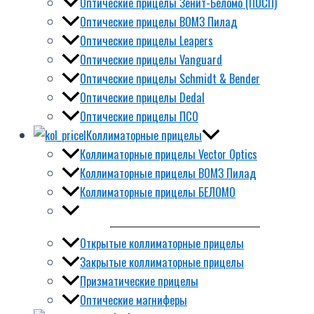
Оптические прицелы Зенит-Беломо (ПОСП)
Оптические прицелы ВОМЗ Пилад
Оптические прицелы Leapers
Оптические прицелы Vanguard
Оптические прицелы Schmidt & Bender
Оптические прицелы Dedal
Оптические прицелы ПСО
Коллиматорные прицелы
Коллиматорные прицелы Vector Optics
Коллиматорные прицелы ВОМЗ Пилад
Коллиматорные прицелы БЕЛОМО
Открытые коллиматорные прицелы
Закрытые коллиматорные прицелы
Призматические прицелы
Оптические магниферы