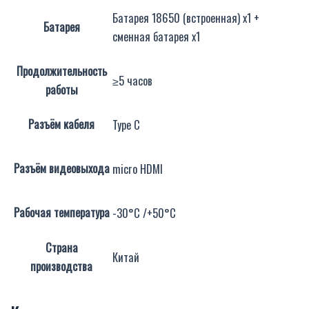
Батарея 18650 (встроенная) x1 +
Батарея
сменная батарея x1
Продолжительность
≥5 часов
работы
Разъём кабеля
Type C
Разъём видеовыхода
micro HDMI
Рабочая температура
-30°C /+50°C
Страна
Китай
производства