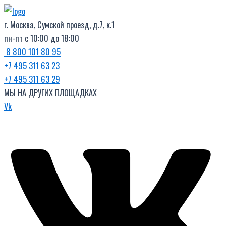
Поиск
Перейти
товаров
к
г. Москва, Сумской проезд, д.7, к.1
содержимому
пн-пт с 10:00 до 18:00
8 800 101 80 95
+7 495 311 63 23
+7 495 311 63 29
МЫ НА ДРУГИХ ПЛОЩАДКАХ
Vk