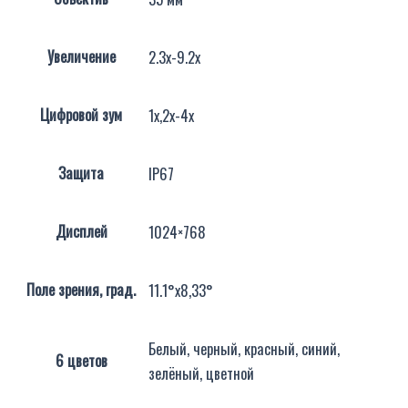
Увеличение
2.3x-9.2x
Цифровой зум
1x,2x-4x
Защита
IP67
Дисплей
1024×768
Поле зрения, град.
11.1°x8,33°
Белый, черный, красный, синий,
6 цветов
зелёный, цветной