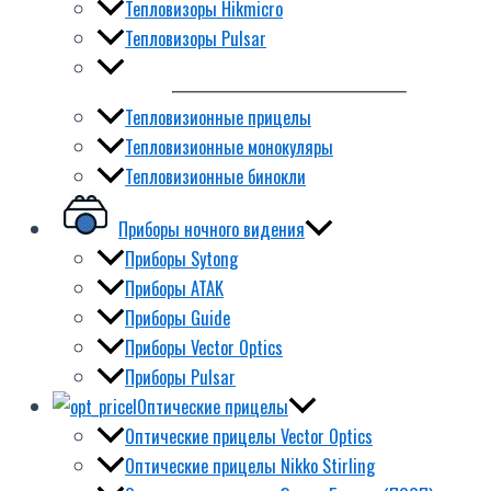
Тепловизоры Hikmicro
Тепловизоры Pulsar
Тепловизионные прицелы
Тепловизионные монокуляры
Тепловизионные бинокли
Приборы ночного видения
Приборы Sytong
Приборы ATAK
Приборы Guide
Приборы Vector Optics
Приборы Pulsar
Оптические прицелы
Оптические прицелы Vector Optics
Оптические прицелы Nikko Stirling