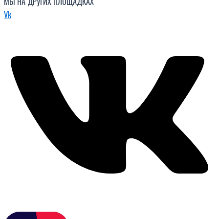
МЫ НА ДРУГИХ ПЛОЩАДКАХ
Vk