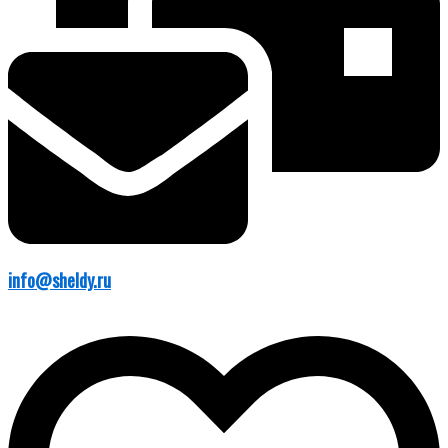
info@sheldy.ru