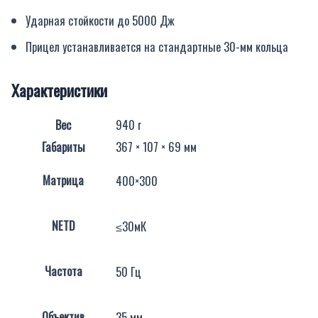
Ударная стойкости до 5000 Дж
Прицел устанавливается на стандартные 30-мм кольца
Характеристики
Вес
940 г
Габариты
367 × 107 × 69 мм
Матрица
400×300
NETD
≤30мК
Частота
50 Гц
Объектив
35 мм