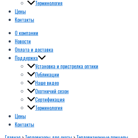
Терминология
Цены
Контакты
О компании
Новости
Оплата и доставка
Поддержка
Установка и пристрелка оптики
Публикации
Наше видео
Охотничий сезон
Сертификация
Терминология
Цены
Контакты
Главная
>
Тепловизоры для охоты
>
Тепловизионные прицелы