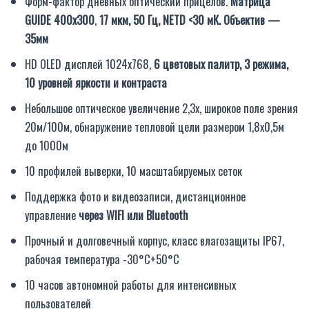
Форм-фактор дневных оптический прицелов.
Матрица
GUIDE 400х300
,
17 мкм, 50 Гц, NETD <30 мК. Объектив —
35мм
HD OLED дисплей 1024х768,
6 цветовых палитр, 3 режима,
10 уровней яркости и контраста
Небольшое оптическое увеличение 2,3х, широкое поле зрения
20м/100м, обнаружение тепловой цели размером 1,8х0,5м
до 1000м
10 профилей выверки, 10 масштабируемых сеток
Поддержка фото и видеозаписи, дистанционное
управление
через WIFI или Bluetooth
Прочный и долговечный корпус, класс влагозащиты IP67,
рабочая температура -30°C+50°C
10 часов автономной работы для интенсивных
пользователей