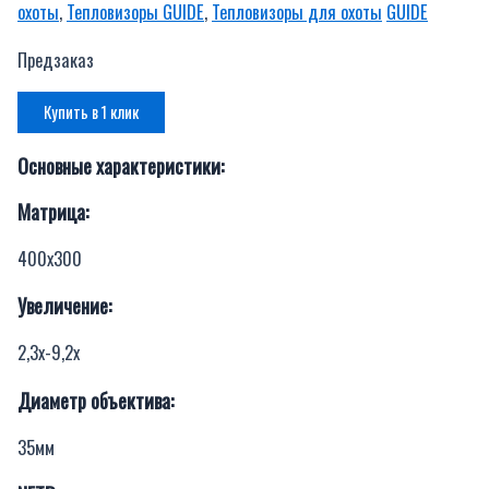
охоты
,
Тепловизоры GUIDE
,
Тепловизоры для охоты
GUIDE
Предзаказ
Купить в 1 клик
Основные характеристики:
Матрица:
400х300
Увеличение:
2,3х-9,2х
Диаметр объектива:
35мм