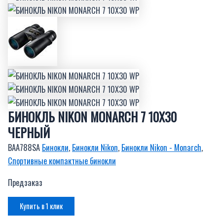
БИНОКЛЬ NIKON MONARCH 7 10X30
ЧЕРНЫЙ
BAA788SA
Бинокли
,
Бинокли Nikon
,
Бинокли Nikon - Monarch
,
Спортивные компактные бинокли
Предзаказ
Купить в 1 клик