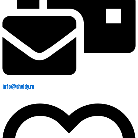
info@sheldy.ru