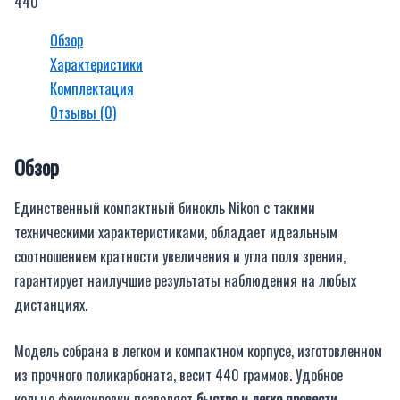
440
Обзор
Характеристики
Комплектация
Отзывы (0)
Обзор
Единственный компактный бинокль Nikon с такими
техническими характеристиками, обладает идеальным
соотношением кратности увеличения и угла поля зрения,
гарантирует наилучшие результаты наблюдения на любых
дистанциях.
Модель собрана в легком и компактном корпусе, изготовленном
из прочного поликарбоната, весит 440 граммов. Удобное
кольцо фокусировки позволяет
быстро и легко провести