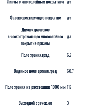
Линзы с многослойным покрытием
да
Фазокорректирующее покрытие
да
Диэлектрическое
да
высокоотражающее многослойное
покрытие призмы
Поле зрения,град
6,7
Видимое поле зрения,град
60,7
Поле зрения на расстоянии 1000 м,м
117
Выходной зрачок,мм
3