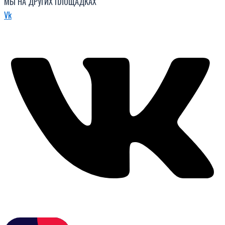
МЫ НА ДРУГИХ ПЛОЩАДКАХ
Vk