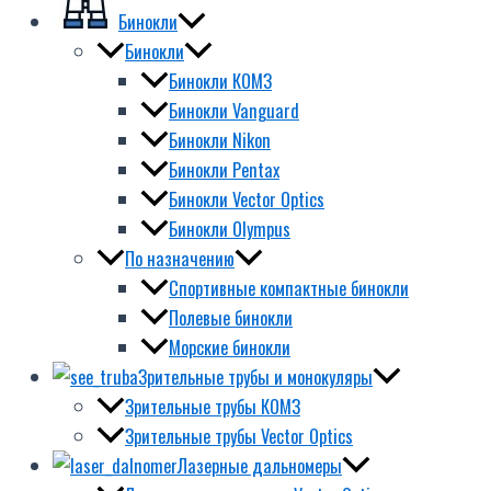
Бинокли
Бинокли
Бинокли КОМЗ
Бинокли Vanguard
Бинокли Nikon
Бинокли Pentax
Бинокли Vector Optics
Бинокли Olympus
По назначению
Спортивные компактные бинокли
Полевые бинокли
Морские бинокли
Зрительные трубы и монокуляры
Зрительные трубы КОМЗ
Зрительные трубы Vector Optics
Лазерные дальномеры