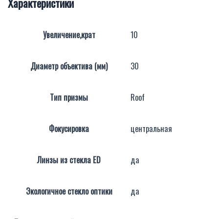
Характеристики
Увеличение,крат
10
Диаметр объектива (мм)
30
Тип призмы
Roof
Фокусировка
центральная
Линзы из стекла ED
да
Экологичное стекло оптики
да