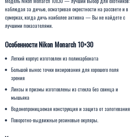
Модель Nikon Monarch 10х30 — лучший выбор для охотников:
наблюдая за дичью, осматривая окрестности на рассвете и в
сумерках, когда дичь наиболее активна — Вы не найдете с
лучшими показателями.
Особенности Nikon Monarch 10×30
Легкий корпус изготовлен из поликарбоната
Большой вынос точки визирования для хорошего поля
зрения
Линзы и призмы изготовлены из стекла без свинца и
мышьяка
Водонепроницаемая конструкция и защита от запотевания
Поворотно-выдвижные резиновые окуляры.