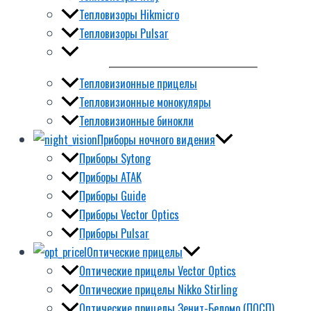
Тепловизоры Hikmicro
Тепловизоры Pulsar
Тепловизионные прицелы
Тепловизионные монокуляры
Тепловизионные бинокли
Приборы ночного видения
Приборы Sytong
Приборы ATAK
Приборы Guide
Приборы Vector Optics
Приборы Pulsar
Оптические прицелы
Оптические прицелы Vector Optics
Оптические прицелы Nikko Stirling
Оптические прицелы Зенит-Беломо (ПОСП)