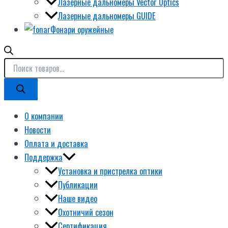
Лазерные дальномеры Vector Optics
Лазерные дальномеры GUIDE
Фонари оружейные
О компании
Новости
Оплата и доставка
Поддержка
Установка и пристрелка оптики
Публикации
Наше видео
Охотничий сезон
Сертификация