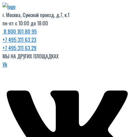
Поиск
Перейти
товаров
к
г. Москва, Сумской проезд, д.7, к.1
содержимому
пн-пт с 10:00 до 18:00
8 800 101 80 95
+7 495 311 63 23
+7 495 311 63 29
МЫ НА ДРУГИХ ПЛОЩАДКАХ
Vk