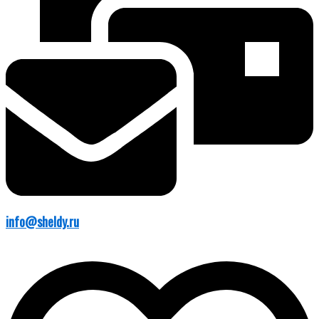
info@sheldy.ru