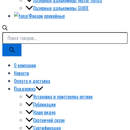
Лазерные дальномеры Vector Optics
Лазерные дальномеры GUIDE
Фонари оружейные
О компании
Новости
Оплата и доставка
Поддержка
Установка и пристрелка оптики
Публикации
Наше видео
Охотничий сезон
Сертификация