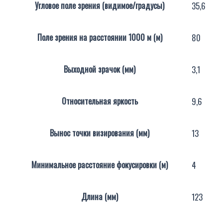
Угловое поле зрения (видимое/градусы)
35,6
Поле зрения на расстоянии 1000 м (м)
80
Выходной зрачок (мм)
3,1
Относительная яркость
9,6
Вынос точки визирования (мм)
13
Минимальное расстояние фокусировки (м)
4
Длина (мм)
123