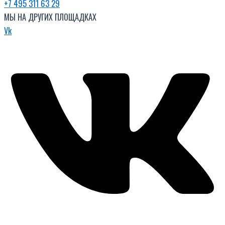
+7 495 311 63 29
МЫ НА ДРУГИХ ПЛОЩАДКАХ
Vk