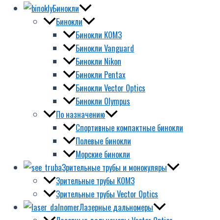
Бинокли
Бинокли
Бинокли КОМЗ
Бинокли Vanguard
Бинокли Nikon
Бинокли Pentax
Бинокли Vector Optics
Бинокли Olympus
По назначению
Спортивные компактные бинокли
Полевые бинокли
Морские бинокли
Зрительные трубы и монокуляры
Зрительные трубы КОМЗ
Зрительные трубы Vector Optics
Лазерные дальномеры