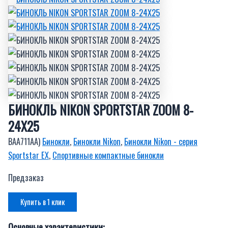
БИНОКЛЬ NIKON SPORTSTAR ZOOM 8-
24X25
BAA711AA)
Бинокли
,
Бинокли Nikon
,
Бинокли Nikon - серия
Sportstar EX
,
Спортивные компактные бинокли
Предзаказ
Купить в 1 клик
Основные характеристики: