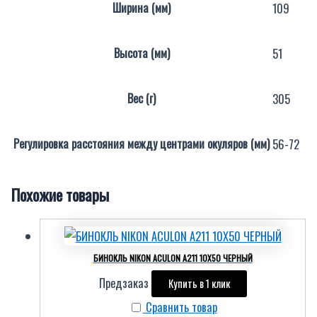
Ширина (мм)
109
Высота (мм)
51
Вес (г)
305
Регулировка расстояния между центрами окуляров (мм)
56-72
Похожие товары
БИНОКЛЬ NIKON ACULON A211 10X50 ЧЕРНЫЙ
Предзаказ
Купить в 1 клик
Сравнить товар