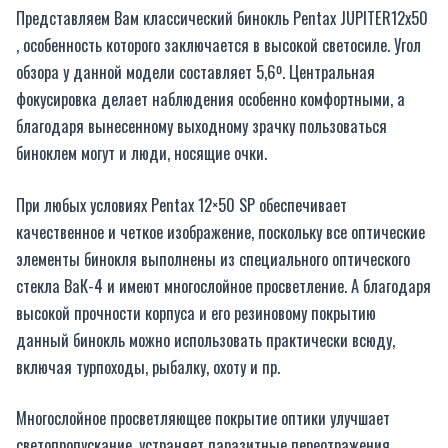
Представляем Вам классический бинокль Pentax JUPITER12x50
, особенность которого заключается в высокой светосиле. Угол
обзора у данной модели составляет 5,6º. Центральная
фокусировка делает наблюдения особенно комфортными, а
благодаря вынесенному выходному зрачку пользоваться
биноклем могут и люди, носящие очки.
При любых условиях Pentax 12×50 SP обеспечивает
качественное и четкое изображение, поскольку все оптические
элементы бинокля выполнены из специального оптического
стекла ВaК-4 и имеют многослойное просветление. А благодаря
высокой прочности корпуса и его резиновому покрытию
данный бинокль можно использовать практически всюду,
включая турпоходы, рыбалку, охоту и пр.
Многослойное просветляющее покрытие оптики улучшает
светопропускание, устраняет паразитные переотражения,