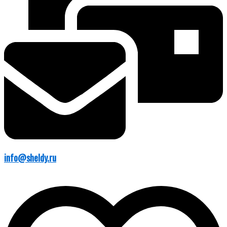
info@sheldy.ru