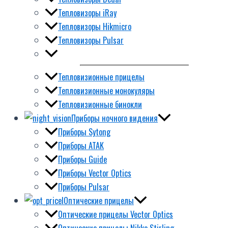
Тепловизоры iRay
Тепловизоры Hikmicro
Тепловизоры Pulsar
Тепловизионные прицелы
Тепловизионные монокуляры
Тепловизионные бинокли
Приборы ночного видения
Приборы Sytong
Приборы ATAK
Приборы Guide
Приборы Vector Optics
Приборы Pulsar
Оптические прицелы
Оптические прицелы Vector Optics
Оптические прицелы Nikko Stirling