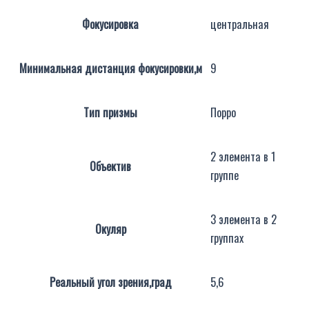
Фокусировка
центральная
Минимальная дистанция фокусировки,м
9
Тип призмы
Порро
2 элемента в 1
Объектив
группе
3 элемента в 2
Окуляр
группах
Реальный угол зрения,град
5,6