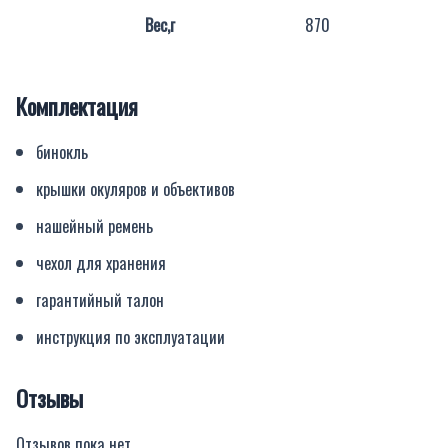
Вес,г
870
Комплектация
бинокль
крышки окуляров и объективов
нашейный ремень
чехол для хранения
гарантийный талон
инструкция по эксплуатации
Отзывы
Отзывов пока нет.