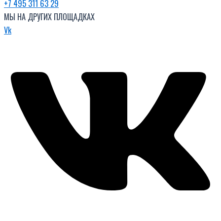
+7 495 311 63 29
МЫ НА ДРУГИХ ПЛОЩАДКАХ
Vk