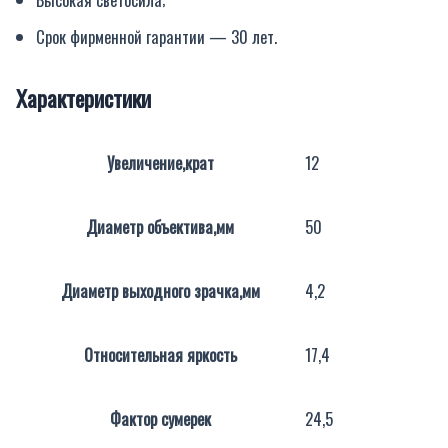
Срок фирменной гарантии — 30 лет.
Характеристики
Увеличение,крат
12
Диаметр объектива,мм
50
Диаметр выходного зрачка,мм
4,2
Относительная яркость
17,4
Фактор сумерек
24,5