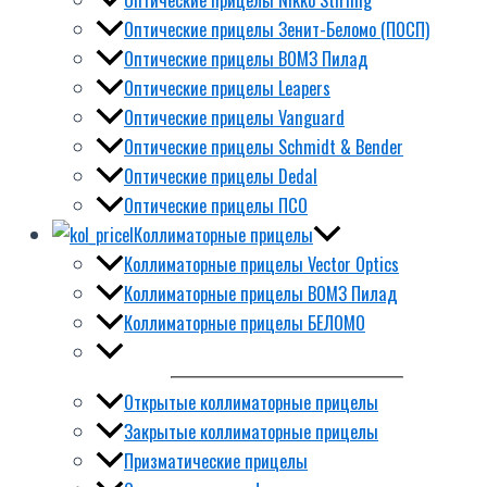
Оптические прицелы Зенит-Беломо (ПОСП)
Оптические прицелы ВОМЗ Пилад
Оптические прицелы Leapers
Оптические прицелы Vanguard
Оптические прицелы Schmidt & Bender
Оптические прицелы Dedal
Оптические прицелы ПСО
Коллиматорные прицелы
Коллиматорные прицелы Vector Optics
Коллиматорные прицелы ВОМЗ Пилад
Коллиматорные прицелы БЕЛОМО
Открытые коллиматорные прицелы
Закрытые коллиматорные прицелы
Призматические прицелы