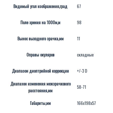
Видимый угол изображения,град
67
Поле зрения на 1000м,м
98
Вынос выходного зрачка,мм
11
Оправы окуляров
складные
Диапазон диоптрийной коррекции
+/-3 D
Диапазон изменения межзрачкового
58-71
расстояния,мм
Габариты,мм
166х198х57