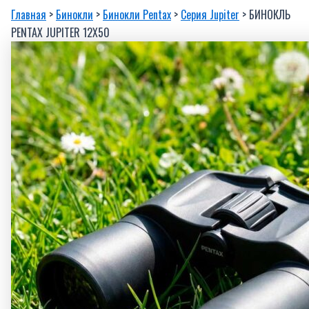
Главная
>
Бинокли
>
Бинокли Pentax
>
Серия Jupiter
> БИНОКЛЬ
PENTAX JUPITER 12X50