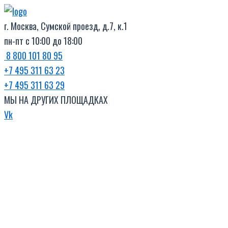
Поиск
Перейти
товаров
к
г. Москва, Сумской проезд, д.7, к.1
содержимому
пн-пт с 10:00 до 18:00
8 800 101 80 95
+7 495 311 63 23
+7 495 311 63 29
МЫ НА ДРУГИХ ПЛОЩАДКАХ
Vk