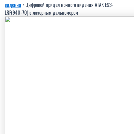
видения
> Цифровой прицел ночного видения ATAK ES3-
LRF(940-70) c лазерным дальномером