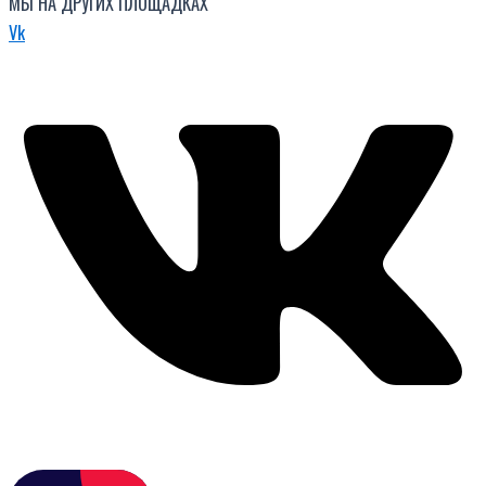
МЫ НА ДРУГИХ ПЛОЩАДКАХ
Vk