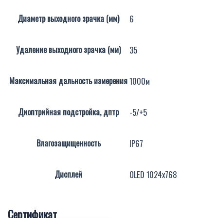
Диаметр выходного зрачка (мм)
6
Удаление выходного зрачка (мм)
35
Максимальная дальность измерения
1000м
Диоптрийная подстройка, дптр
-5/+5
Влагозащищенность
IP67
Дисплей
OLED 1024х768
Сертификат