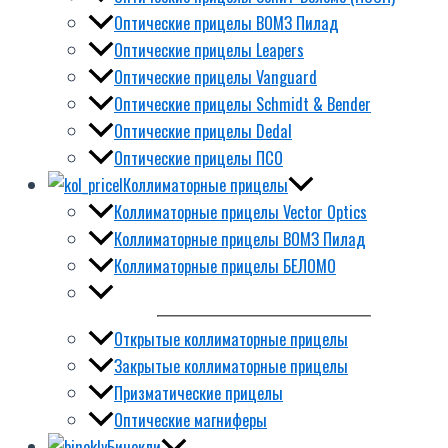
Оптические прицелы ВОМЗ Пилад
Оптические прицелы Leapers
Оптические прицелы Vanguard
Оптические прицелы Schmidt & Bender
Оптические прицелы Dedal
Оптические прицелы ПСО
Коллиматорные прицелы
Коллиматорные прицелы Vector Optics
Коллиматорные прицелы ВОМЗ Пилад
Коллиматорные прицелы БЕЛОМО
Открытые коллиматорные прицелы
Закрытые коллиматорные прицелы
Призматические прицелы
Оптические магниферы
Бинокли