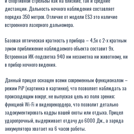
и спортивной стрельбы как на близкие, так и средние
дистанции. Дальность ночного наблюдения составляет
порядка 350 метров. Отличие от модели ES3 это наличие
встроенного лазерного дальномера.
Базовая оптическая кратность у прибора – 4,5х с 2-х кратным
зумом приближение наблюдаемого объекта составит 9х.
Встроенная ИК-подсветка 940 нм незаметна ни животному, ни
в прибор ночного видения.
Данный прицел оснащен всеми современным функционалом –
режим PiP (картинка в картинке), что позволяет наблюдать за
происходящим вокруг, не выпуская цель из поля зрения;
функцией Wi-Fi и видеорекордера, что позволит детально
задокументировать кадры вашей охоты или отдыха. Прицел
ударопрочный, выдерживает отдачу до 6000 Дж., а заряда
аккумулятора хватает на 6 часов работы.