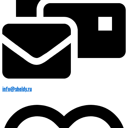
info@sheldy.ru