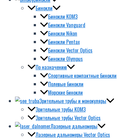
Бинокли
Бинокли КОМЗ
Бинокли Vanguard
Бинокли Nikon
Бинокли Pentax
Бинокли Vector Optics
Бинокли Olympus
По назначению
Спортивные компактные бинокли
Полевые бинокли
Морские бинокли
Зрительные трубы и монокуляры
Зрительные трубы КОМЗ
Зрительные трубы Vector Optics
Лазерные дальномеры
Лазерные дальномеры Vector Optics