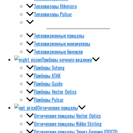
Тепловизоры Hikmicro
Тепловизоры Pulsar
Тепловизионные прицелы
Тепловизионные монокуляры
Тепловизионные бинокли
Приборы ночного видения
Приборы Sytong
Приборы ATAK
Приборы Guide
Приборы Vector Optics
Приборы Pulsar
Оптические прицелы
Оптические прицелы Vector Optics
Оптические прицелы Nikko Stirling
Оптические прицелы Зенит-Беломо (ПОСП)