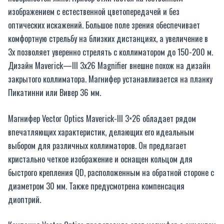
изображением с естественной цветопередачей и без
оптических
искажений. Большое поле зрения обеспечивает
комфортную стрельбу
на близких дистанциях, а увеличение в
3х позволяет уверенно стрелять
с коллиматором до 150-200 м.
Дизайн
Maverick
—
III
3
x
26 Magnifier внешне похож на дизайн
закрытого
коллиматора. Магнифер устанавливается на планку
Пикатинни или
Вивер 36 мм.
Магнифер Vector Optics Maverick-III 3×26 обладает рядом
впечатляющих характеристик, делающих его идеальным
выбором для различных коллиматоров. Он предлагает
кристально четкое изображение и оснащен кольцом для
быстрого крепления QD, расположенным на обратной стороне с
диаметром 30 мм. Также предусмотрена компенсация
диоптрий.