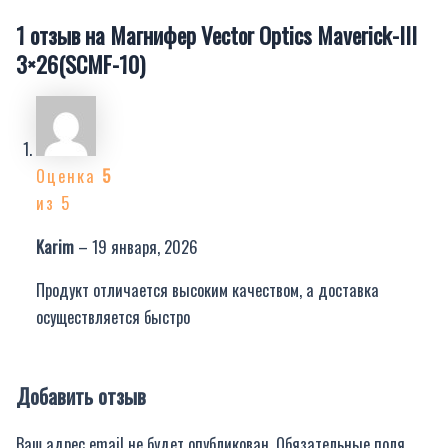
1 отзыв на
Магнифер Vector Optics Maverick-III
3×26(SCMF-10)
Оценка
5
из 5
Karim
–
19 января, 2026
Продукт отличается высоким качеством, а доставка
осуществляется быстро
Добавить отзыв
Ваш адрес email не будет опубликован.
Обязательные поля