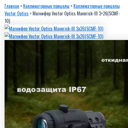
Главная
>
Коллиматорные прицелы
>
Коллиматорные прицелы
Vector Optics
> Магнифер Vector Optics Maverick-III 3×26(SCMF-
10)