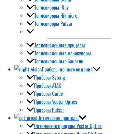
Тепловизоры iRay
Тепловизоры Hikmicro
Тепловизоры Pulsar
Тепловизионные прицелы
Тепловизионные монокуляры
Тепловизионные бинокли
Приборы ночного видения
Приборы Sytong
Приборы ATAK
Приборы Guide
Приборы Vector Optics
Приборы Pulsar
Оптические прицелы
Оптические прицелы Vector Optics
Оптические прицелы Nikko Stirling