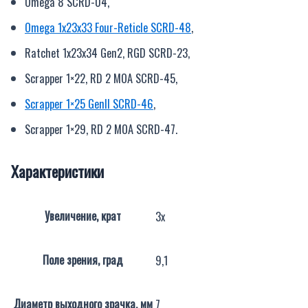
Omega 8 SCRD-04,
Omega 1x23x33 Four-Reticle SCRD-48
,
Ratchet 1x23x34 Gen2, RGD SCRD-23,
Scrapper 1×22, RD 2 MOA SCRD-45,
Scrapper 1×25 GenII SCRD-46
,
Scrapper 1×29, RD 2 MOA SCRD-47.
Характеристики
Увеличение, крат
3х
Поле зрения, град
9,1
Диаметр выходного зрачка, мм
7