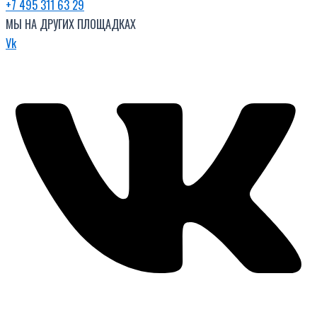
+7 495 311 63 29
МЫ НА ДРУГИХ ПЛОЩАДКАХ
Vk