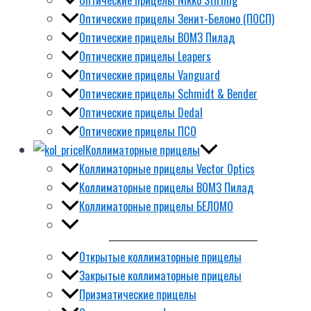
Оптические прицелы Зенит-Беломо (ПОСП)
Оптические прицелы ВОМЗ Пилад
Оптические прицелы Leapers
Оптические прицелы Vanguard
Оптические прицелы Schmidt & Bender
Оптические прицелы Dedal
Оптические прицелы ПСО
Коллиматорные прицелы
Коллиматорные прицелы Vector Optics
Коллиматорные прицелы ВОМЗ Пилад
Коллиматорные прицелы БЕЛОМО
Открытые коллиматорные прицелы
Закрытые коллиматорные прицелы
Призматические прицелы