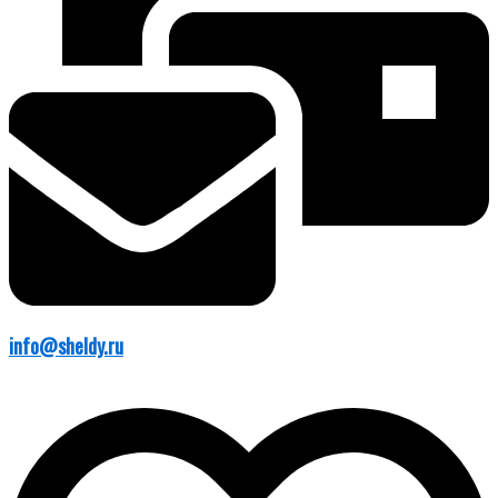
info@sheldy.ru