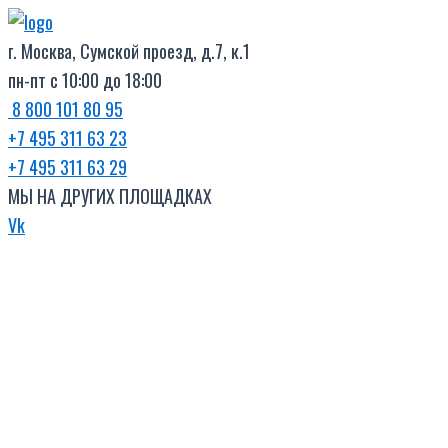
Поиск
Перейти
товаров
к
г. Москва, Сумской проезд, д.7, к.1
содержимому
пн-пт с 10:00 до 18:00
8 800 101 80 95
+7 495 311 63 23
+7 495 311 63 29
МЫ НА ДРУГИХ ПЛОЩАДКАХ
Vk