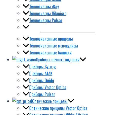
Тепловизоры iRay
Тепловизоры Hikmicro
Тепловизоры Pulsar
Тепловизионные прицелы
Тепловизионные монокуляры
Тепловизионные бинокли
Приборы ночного видения
Приборы Sytong
Приборы ATAK
Приборы Guide
Приборы Vector Optics
Приборы Pulsar
Оптические прицелы
Оптические прицелы Vector Optics
Оптические прицелы Nikko Stirling