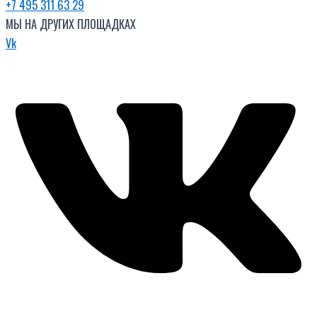
+7 495 311 63 29
МЫ НА ДРУГИХ ПЛОЩАДКАХ
Vk