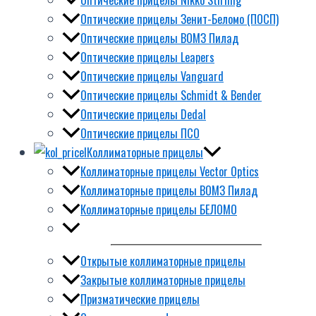
Оптические прицелы Зенит-Беломо (ПОСП)
Оптические прицелы ВОМЗ Пилад
Оптические прицелы Leapers
Оптические прицелы Vanguard
Оптические прицелы Schmidt & Bender
Оптические прицелы Dedal
Оптические прицелы ПСО
Коллиматорные прицелы
Коллиматорные прицелы Vector Optics
Коллиматорные прицелы ВОМЗ Пилад
Коллиматорные прицелы БЕЛОМО
Открытые коллиматорные прицелы
Закрытые коллиматорные прицелы
Призматические прицелы