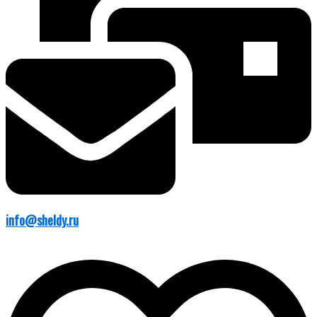
info@sheldy.ru