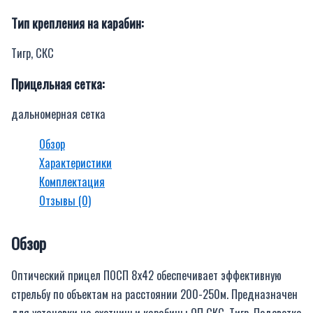
Тип крепления на карабин:
Тигр, СКС
Прицельная сетка:
дальномерная сетка
Обзор
Характеристики
Комплектация
Отзывы (0)
Обзор
Оптический прицел ПОСП 8х42 обеспечивает эффективную
стрельбу по объектам на расстоянии 200-250м. Предназначен
для установки на охотничьи карабины ОП СКС, Тигр. Подсветка