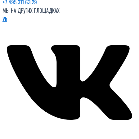
+7 495 311 63 29
МЫ НА ДРУГИХ ПЛОЩАДКАХ
Vk