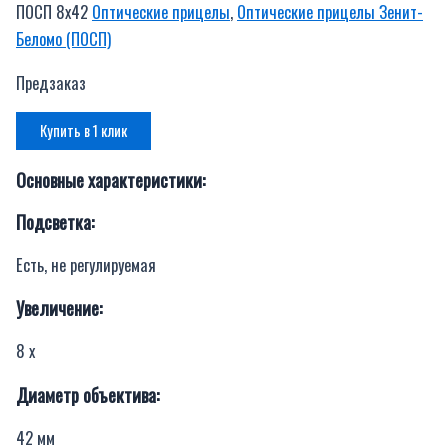
ПОСП 8х42
Оптические прицелы
,
Оптические прицелы Зенит-
Беломо (ПОСП)
Предзаказ
Купить в 1 клик
Основные характеристики:
Подсветка:
Есть, не регулируемая
Увеличение:
8 x
Диаметр объектива:
42 мм