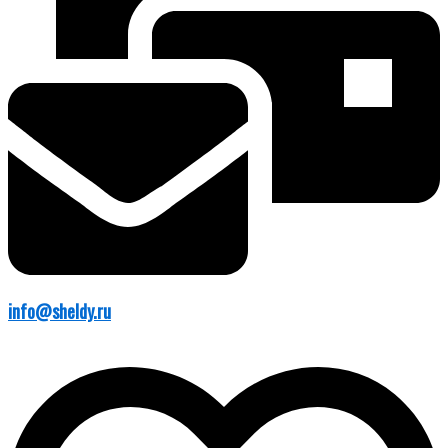
info@sheldy.ru