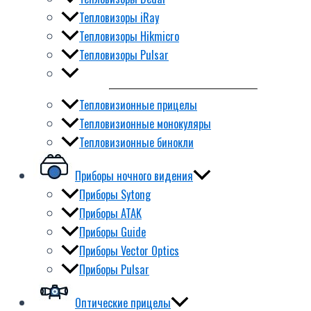
Тепловизоры iRay
Тепловизоры Hikmicro
Тепловизоры Pulsar
Тепловизионные прицелы
Тепловизионные монокуляры
Тепловизионные бинокли
Приборы ночного видения
Приборы Sytong
Приборы ATAK
Приборы Guide
Приборы Vector Optics
Приборы Pulsar
Оптические прицелы