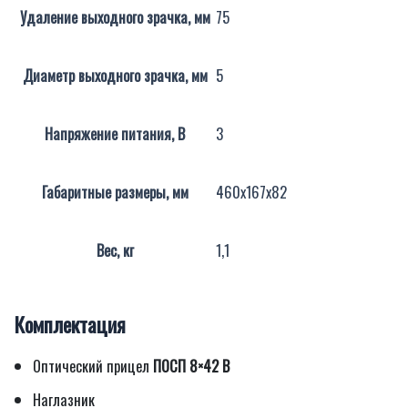
Удаление выходного зрачка, мм
75
Диаметр выходного зрачка, мм
5
Напряжение питания, В
3
Габаритные размеры, мм
460x167x82
Вес, кг
1,1
Комплектация
Оптический прицел
ПОСП 8×42 В
Наглазник