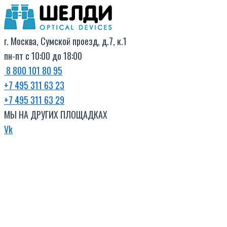
Поиск
Перейти
товаров
к
содержимому
г. Москва, Сумской проезд, д.7, к.1
пн-пт с 10:00 до 18:00
8 800 101 80 95
+7 495 311 63 23
+7 495 311 63 29
МЫ НА ДРУГИХ ПЛОЩАДКАХ
Vk