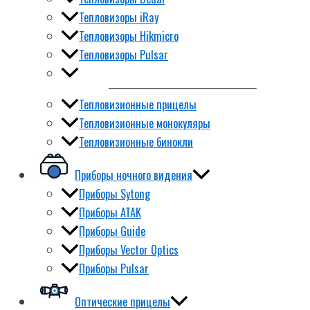
Тепловизоры iRay
Тепловизоры Hikmicro
Тепловизоры Pulsar
Тепловизионные прицелы
Тепловизионные монокуляры
Тепловизионные бинокли
Приборы ночного видения
Приборы Sytong
Приборы ATAK
Приборы Guide
Приборы Vector Optics
Приборы Pulsar
Оптические прицелы