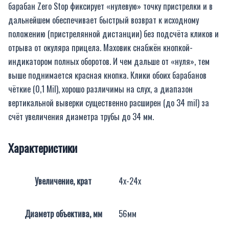
барабан Zero Stop фиксирует «нулевую» точку пристрелки и в
дальнейшем обеспечивает быстрый возврат к исходному
положению (пристрелянной дистанции) без подсчёта кликов и
отрыва от окуляра прицела. Маховик снабжён кнопкой-
индикатором полных оборотов. И чем дальше от «нуля», тем
выше поднимается красная кнопка. Клики обоих барабанов
чёткие (0,1 Mil), хорошо различимы на слух, а диапазон
вертикальной выверки существенно расширен (до 34 mil) за
счёт увеличения диаметра трубы до 34 мм.
Характеристики
Увеличение, крат
4х-24х
Диаметр объектива, мм
56мм