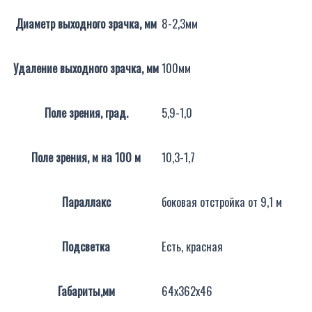
Диаметр выходного зрачка, мм
8-2,3мм
Удаление выходного зрачка, мм
100мм
Поле зрения, град.
5,9-1,0
Поле зрения, м на 100 м
10,3-1,7
Параллакс
боковая отстройка от 9,1 м
Подсветка
Есть, красная
Габариты,мм
64x362x46