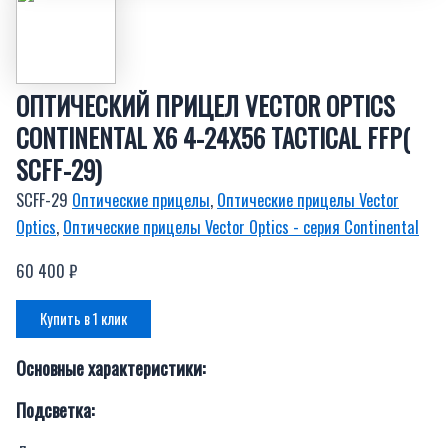
ОПТИЧЕСКИЙ ПРИЦЕЛ VECTOR OPTICS
CONTINENTAL X6 4-24X56 TACTICAL FFP(
SCFF-29)
SCFF-29
Оптические прицелы
,
Оптические прицелы Vector
Optics
,
Оптические прицелы Vector Optics - серия Continental
60 400
₽
Купить в 1 клик
Основные характеристики:
Подсветка: