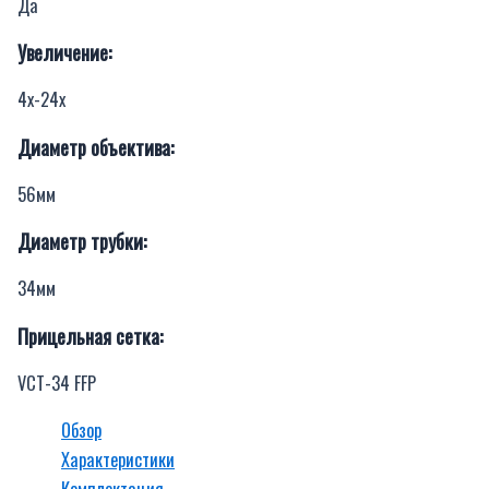
Да
Увеличение:
4х-24х
Диаметр объектива:
56мм
Диаметр трубки:
34мм
Прицельная сетка:
VCT-34 FFP
Обзор
Характеристики
Комплектация