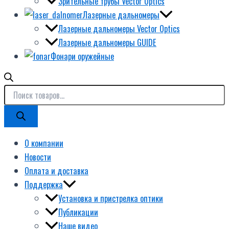
Зрительные трубы Vector Optics
Лазерные дальномеры
Лазерные дальномеры Vector Optics
Лазерные дальномеры GUIDE
Фонари оружейные
О компании
Новости
Оплата и доставка
Поддержка
Установка и пристрелка оптики
Публикации
Наше видео