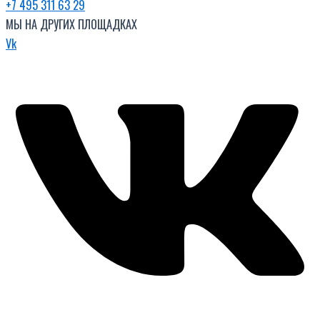
+7 495 311 63 29
МЫ НА ДРУГИХ ПЛОЩАДКАХ
Vk