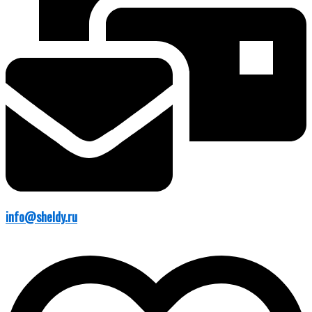
info@sheldy.ru