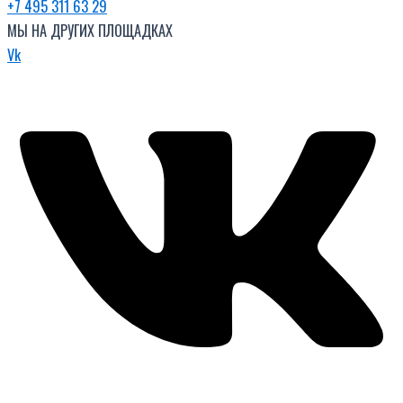
+7 495 311 63 29
МЫ НА ДРУГИХ ПЛОЩАДКАХ
Vk