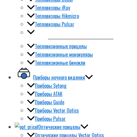
Тепловизоры iRay
Тепловизоры Hikmicro
Тепловизоры Pulsar
Тепловизионные прицелы
Тепловизионные монокуляры
Тепловизионные бинокли
Приборы ночного видения
Приборы Sytong
Приборы ATAK
Приборы Guide
Приборы Vector Optics
Приборы Pulsar
Оптические прицелы
Оптические прицелы Vector Optics