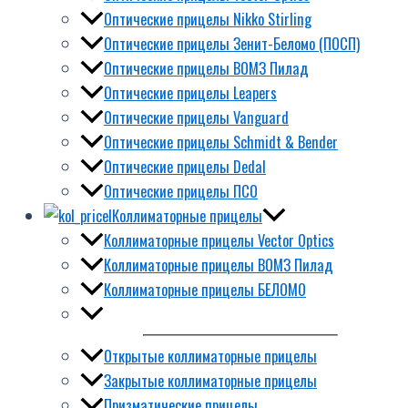
Оптические прицелы Nikko Stirling
Оптические прицелы Зенит-Беломо (ПОСП)
Оптические прицелы ВОМЗ Пилад
Оптические прицелы Leapers
Оптические прицелы Vanguard
Оптические прицелы Schmidt & Bender
Оптические прицелы Dedal
Оптические прицелы ПСО
Коллиматорные прицелы
Коллиматорные прицелы Vector Optics
Коллиматорные прицелы ВОМЗ Пилад
Коллиматорные прицелы БЕЛОМО
Открытые коллиматорные прицелы
Закрытые коллиматорные прицелы
Призматические прицелы