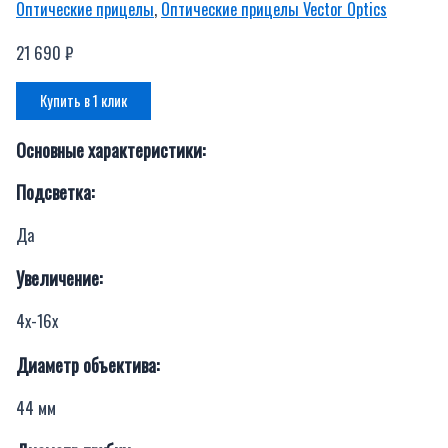
Оптические прицелы
,
Оптические прицелы Vector Optics
21 690
₽
Купить в 1 клик
Основные характеристики:
Подсветка:
Да
Увеличение:
4х-16х
Диаметр объектива:
44 мм