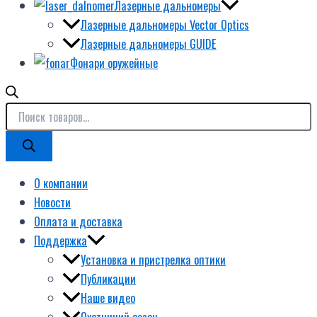
Лазерные дальномеры
Лазерные дальномеры Vector Optics
Лазерные дальномеры GUIDE
Фонари оружейные
О компании
Новости
Оплата и доставка
Поддержка
Установка и пристрелка оптики
Публикации
Наше видео
Охотничий сезон