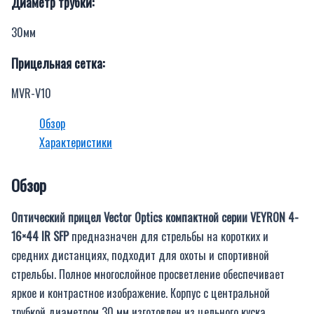
Диаметр трубки:
30мм
Прицельная сетка:
MVR-V10
Обзор
Характеристики
Обзор
Оптический прицел Vector Optics компактной серии VEYRON 4-
16×44
IR
S
FP
предназначен для стрельбы на коротких и
средних дистанциях, подходит для охоты и спортивной
стрельбы. Полное многослойное просветление обеспечивает
яркое и контрастное изображение. Корпус с центральной
трубкой диаметром 30 мм изготовлен из цельного куска