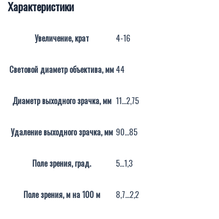
Характеристики
Увеличение, крат
4-16
Световой диаметр объектива, мм
44
Диаметр выходного зрачка, мм
11…2,75
Удаление выходного зрачка, мм
90…85
Поле зрения, град.
5…1,3
Поле зрения, м на 100 м
8,7…2,2