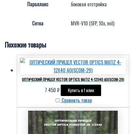
Параллакс
боковая отстройка
Сетка
MVR-V10 (SFP, 10x, mil)
Похожие товары
ОПТИЧЕСКИЙ ПРИЦЕЛ VECTOR OPTICS MATIZ 4-12Х40 АО(SCOM-29)
7 450
₽
Купить в 1 клик
Сравнить товар