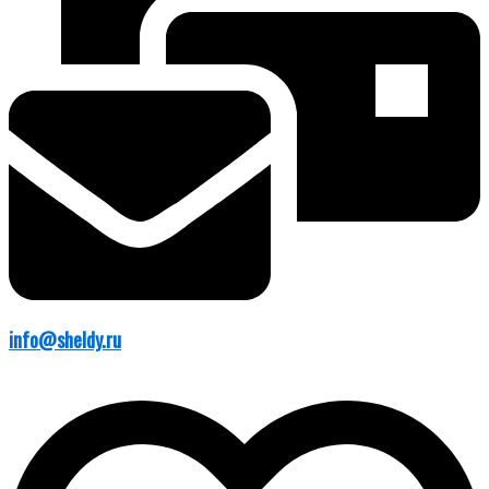
info@sheldy.ru