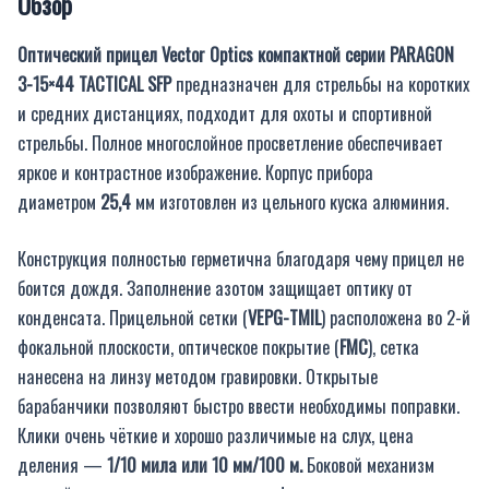
Обзор
Оптический прицел Vector Optics компактной серии PARAGON
3-15×44 TACTICAL SFP
предназначен для стрельбы на коротких
и средних дистанциях, подходит для охоты и спортивной
стрельбы. Полное многослойное просветление обеспечивает
яркое и контрастное изображение. Корпус прибора
диаметром
25,4
мм изготовлен из цельного куска алюминия.
Конструкция полностью герметична благодаря чему прицел не
боится дождя. Заполнение азотом защищает оптику от
конденсата. Прицельной сетки (
VEPG-TMIL
) расположена во 2-й
фокальной плоскости, оптическое покрытие (
FMC
), сетка
нанесена на линзу методом гравировки. Открытые
барабанчики позволяют быстро ввести необходимы поправки.
Клики очень чёткие и хорошо различимые на слух, цена
деления —
1/10 мила или 10 мм/100 м.
Боковой механизм