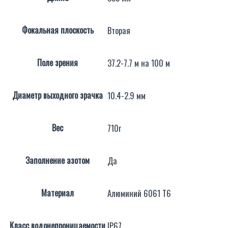
Фокальная плоскость
Вторая
Поле зрения
37.2-7.7 м на 100 м
Диаметр выходного зрачка
10.4-2.9 мм
Вес
710г
Заполнение азотом
Да
Материал
Алюминий 6061 Т6
Класс водонепроницаемости
IP67