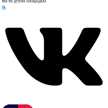
МЫ НА ДРУГИХ ПЛОЩАДКАХ
Vk