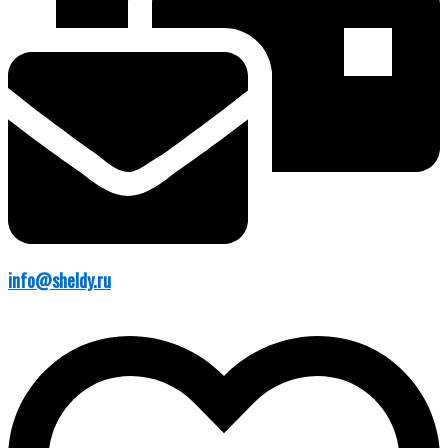
info@sheldy.ru