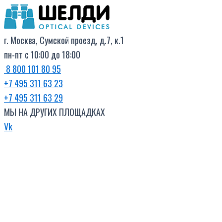
Поиск
Перейти
товаров
к
содержимому
г. Москва, Сумской проезд, д.7, к.1
пн-пт с 10:00 до 18:00
8 800 101 80 95
+7 495 311 63 23
+7 495 311 63 29
МЫ НА ДРУГИХ ПЛОЩАДКАХ
Vk