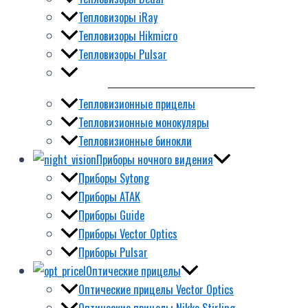
Тепловизоры iRay
Тепловизоры Hikmicro
Тепловизоры Pulsar
Тепловизионные прицелы
Тепловизионные монокуляры
Тепловизионные бинокли
Приборы ночного видения
Приборы Sytong
Приборы ATAK
Приборы Guide
Приборы Vector Optics
Приборы Pulsar
Оптические прицелы
Оптические прицелы Vector Optics
Оптические прицелы Nikko Stirling