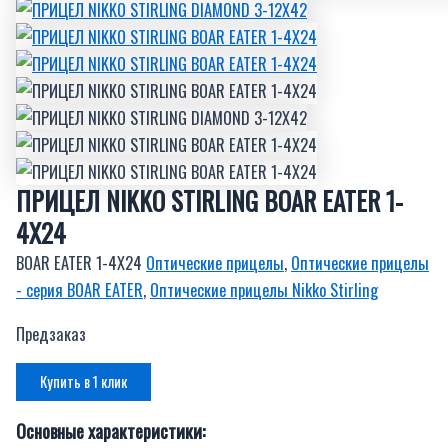
ПРИЦЕЛ NIKKO STIRLING BOAR EATER 1-
4X24
BOAR EATER 1-4X24
Оптические прицелы
,
Оптические прицелы
- серия BOAR EATER
,
Оптические прицелы Nikko Stirling
Предзаказ
Купить в 1 клик
Основные характеристики: