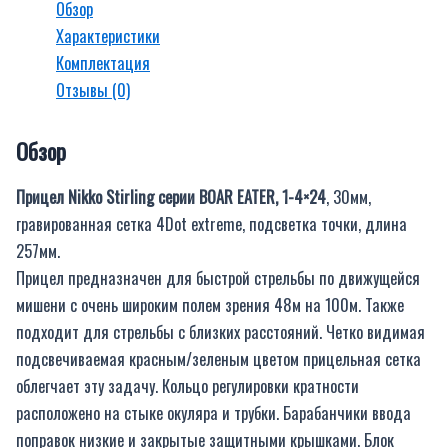
Обзор
Характеристики
Комплектация
Отзывы (0)
Обзор
Прицел Nikko Stirling серии BOAR EATER, 1-4×24
, 30мм,
гравированная сетка 4Dot extreme, подсветка точки, длина
257мм.
Прицел предназначен для быстрой стрельбы по движущейся
мишени с очень широким полем зрения 48м на 100м. Также
подходит для стрельбы с близких расстояний. Четко видимая
подсвечиваемая красным/зеленым цветом прицельная сетка
облегчает эту задачу. Кольцо регулировки кратности
расположено на стыке окуляра и трубки. Барабанчики ввода
поправок низкие и закрытые защитными крышками. Блок