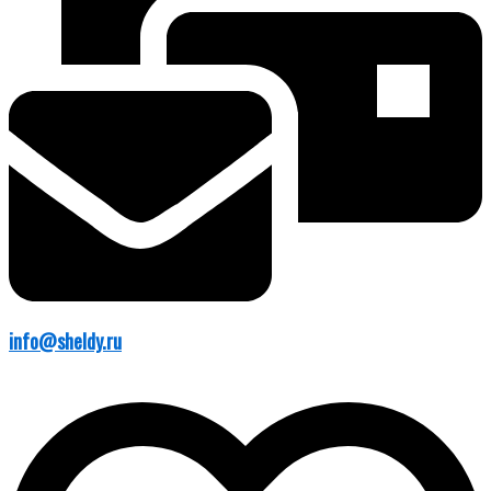
info@sheldy.ru