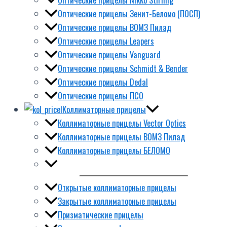
Оптические прицелы Зенит-Беломо (ПОСП)
Оптические прицелы ВОМЗ Пилад
Оптические прицелы Leapers
Оптические прицелы Vanguard
Оптические прицелы Schmidt & Bender
Оптические прицелы Dedal
Оптические прицелы ПСО
Коллиматорные прицелы
Коллиматорные прицелы Vector Optics
Коллиматорные прицелы ВОМЗ Пилад
Коллиматорные прицелы БЕЛОМО
Открытые коллиматорные прицелы
Закрытые коллиматорные прицелы
Призматические прицелы