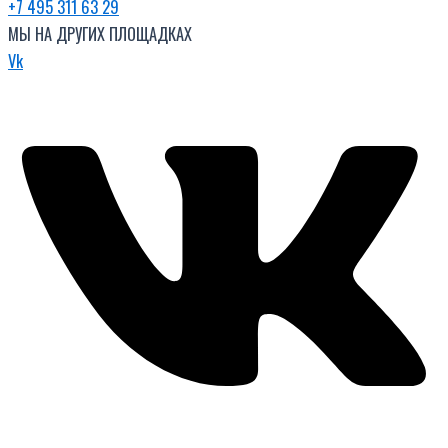
+7 495 311 63 29
МЫ НА ДРУГИХ ПЛОЩАДКАХ
Vk