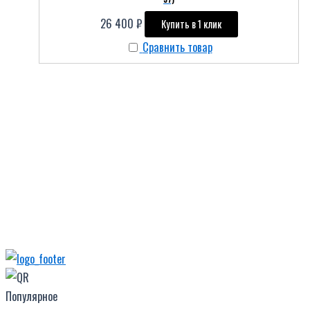
26 400
₽
Купить в 1 клик
Сравнить товар
Популярное