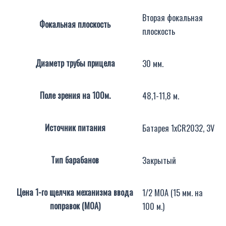
Вторая фокальная
Фокальная плоскость
плоскость
Диаметр трубы прицела
30 мм.
Поле зрения на 100м.
48,1-11,8 м.
Источник питания
Батарея 1хCR2032, 3V
Тип барабанов
Закрытый
Цена 1-го щелчка механизма ввода
1/2 МОА (15 мм. на
поправок (МОА)
100 м.)