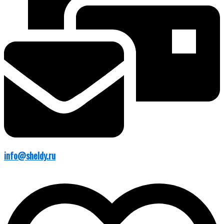
info@sheldy.ru