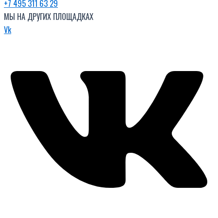
+7 495 311 63 29
МЫ НА ДРУГИХ ПЛОЩАДКАХ
Vk