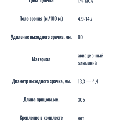
Цена щелчка
1/4 MOA
Поле зрения (м./100 м.)
4.9-14.7
Удаление выходного зрачка, мм.
80
авиационный
Материал
алюминий
Диаметр выходного зрачка, мм.
13,3 — 4,4
Длина прицела,мм.
305
Крепление в комплекте
нет