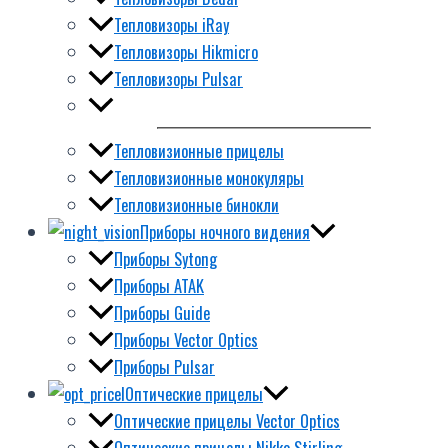
Тепловизоры iRay
Тепловизоры Hikmicro
Тепловизоры Pulsar
Тепловизионные прицелы
Тепловизионные монокуляры
Тепловизионные бинокли
Приборы ночного видения
Приборы Sytong
Приборы ATAK
Приборы Guide
Приборы Vector Optics
Приборы Pulsar
Оптические прицелы
Оптические прицелы Vector Optics
Оптические прицелы Nikko Stirling