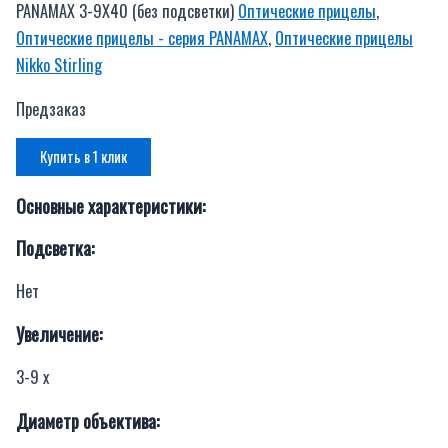
PANAMAX 3-9X40 (без подсветки)
Оптические прицелы
,
Оптические прицелы - серия PANAMAX
,
Оптические прицелы
Nikko Stirling
Предзаказ
Купить в 1 клик
Основные характеристики:
Подсветка:
Нет
Увеличение:
3-9 x
Диаметр объектива: