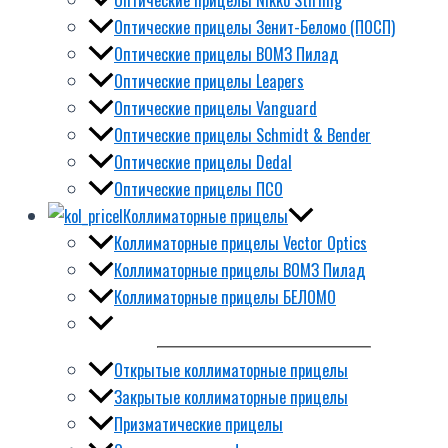
Оптические прицелы Зенит-Беломо (ПОСП)
Оптические прицелы ВОМЗ Пилад
Оптические прицелы Leapers
Оптические прицелы Vanguard
Оптические прицелы Schmidt & Bender
Оптические прицелы Dedal
Оптические прицелы ПСО
Коллиматорные прицелы
Коллиматорные прицелы Vector Optics
Коллиматорные прицелы ВОМЗ Пилад
Коллиматорные прицелы БЕЛОМО
Открытые коллиматорные прицелы
Закрытые коллиматорные прицелы
Призматические прицелы