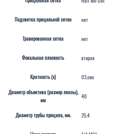
Прицельная сетка
Half Mil-Dot
Подсветка прицельной сетки
нет
Гравированная сетка
нет
Фокальная плоскость
вторая
Кратность (х)
03.сен
Диаметр объектива (размер линзы),
40
мм
Диаметр трубы прицела, мм.
25,4