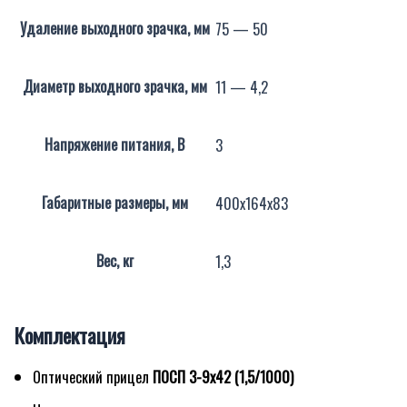
Удаление выходного зрачка, мм
75 — 50
Диаметр выходного зрачка, мм
11 — 4,2
Напряжение питания, В
3
Габаритные размеры, мм
400х164х83
Вес, кг
1,3
Комплектация
Оптический прицел
ПОСП 3-9
x
42
(1,5/1000)