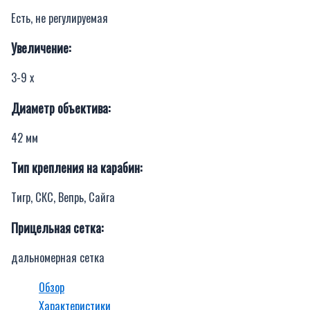
Есть, не регулируемая
Увеличение:
3-9 x
Диаметр объектива:
42 мм
Тип крепления на карабин:
Тигр, СКС, Вепрь, Сайга
Прицельная сетка:
дальномерная сетка
Обзор
Характеристики