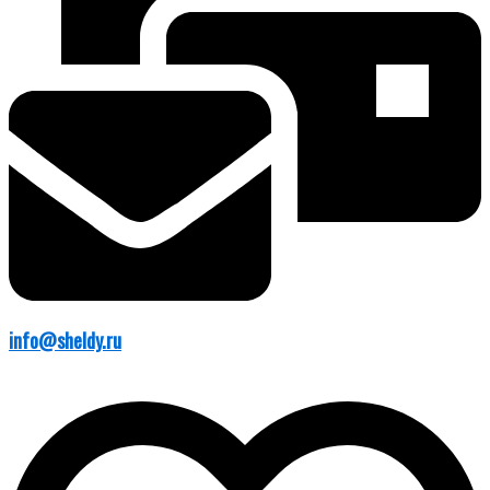
info@sheldy.ru