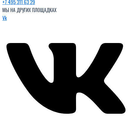
+7 495 311 63 29
МЫ НА ДРУГИХ ПЛОЩАДКАХ
Vk