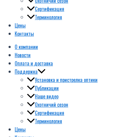
Охотничий сезон
Сертификация
Терминология
Цены
Контакты
О компании
Новости
Оплата и доставка
Поддержка
Установка и пристрелка оптики
Публикации
Наше видео
Охотничий сезон
Сертификация
Терминология
Цены