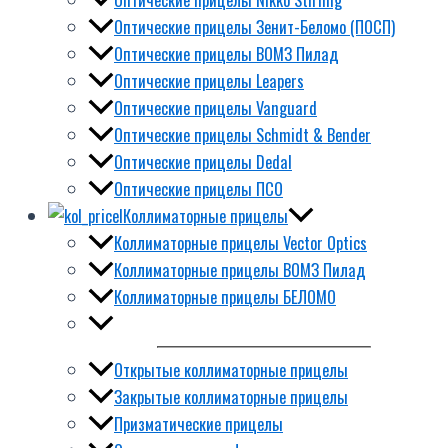
Оптические прицелы Зенит-Беломо (ПОСП)
Оптические прицелы ВОМЗ Пилад
Оптические прицелы Leapers
Оптические прицелы Vanguard
Оптические прицелы Schmidt & Bender
Оптические прицелы Dedal
Оптические прицелы ПСО
Коллиматорные прицелы
Коллиматорные прицелы Vector Optics
Коллиматорные прицелы ВОМЗ Пилад
Коллиматорные прицелы БЕЛОМО
Открытые коллиматорные прицелы
Закрытые коллиматорные прицелы
Призматические прицелы