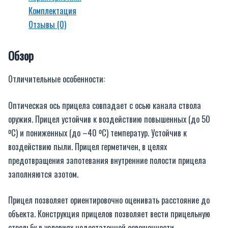
Комплектация
Отзывы (0)
Обзор
Отличительные особенности:
Оптическая ось прицела совпадает с осью канала ствола
оружия. Прицел устойчив к воздействию повышенных (до 50
ºС) и пониженных (до –40 ºС) температур. Устойчив к
воздействию пыли. Прицел герметичен, в целях
предотвращения запотевания внутренние полости прицела
заполняются азотом.
Прицел позволяет ориентировочно оценивать расcтояние до
объекта. Конструкция прицелов позволяет вести прицельную
стрельбу в условиях недостаточной освещенности.