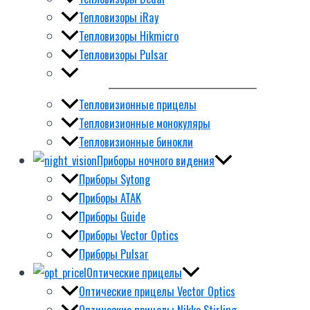
Тепловизоры iRay
Тепловизоры Hikmicro
Тепловизоры Pulsar
Тепловизионные прицелы
Тепловизионные монокуляры
Тепловизионные бинокли
Приборы ночного видения
Приборы Sytong
Приборы ATAK
Приборы Guide
Приборы Vector Optics
Приборы Pulsar
Оптические прицелы
Оптические прицелы Vector Optics
Оптические прицелы Nikko Stirling