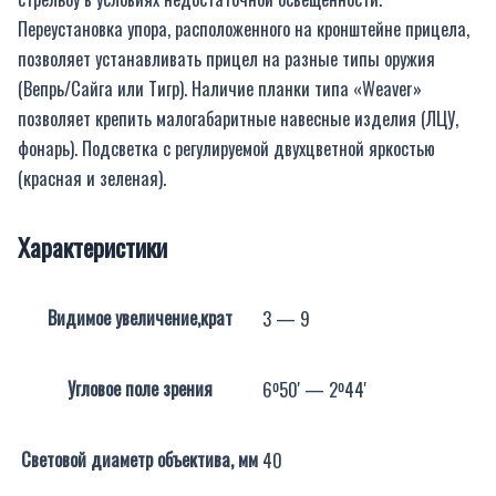
Переустановка упора, расположенного на кронштейне прицела,
позволяет устанавливать прицел на разные типы оружия
(Вепрь/Сайга или Тигр). Наличие планки типа «Weaver»
позволяет крепить малогабаритные навесные изделия (ЛЦУ,
фонарь). Подсветка с регулируемой двухцветной яркостью
(красная и зеленая).
Характеристики
Видимое увеличение,крат
3 — 9
Угловое поле зрения
6º50' — 2º44'
Световой диаметр объектива, мм
40