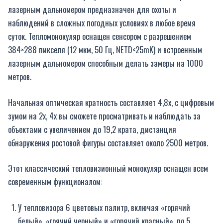
лазерным дальномером предназначен для охоты и
наблюдений в сложных погодных условиях в любое время
суток. Тепломонокуляр оснащен сенсором с разрешением
384×288 пикселя (12 мкм, 50 Гц, NETD<25mK) и встроенным
лазерным дальномером способным делать замеры на 1000
метров.
Начальная оптическая кратность составляет 4,8x, с цифровым
зумом на 2x, 4x вы сможете просматривать и наблюдать за
объектами с увеличением до 19,2 крата, дистанция
обнаружения ростовой фигуры составляет около 2500 метров.
Этот классический тепловизионный монокуляр оснащен всем
современным функционалом:
У тепловизора 6 цветовых палитр, включая «горячий
белый», «гоячий черный» и «горячий красный», по 5