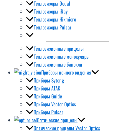
Тепловизоры Dedal
Тепловизоры iRay
Тепловизоры Hikmicro
Тепловизоры Pulsar
Тепловизионные прицелы
Тепловизионные монокуляры
Тепловизионные бинокли
Приборы ночного видения
Приборы Sytong
Приборы ATAK
Приборы Guide
Приборы Vector Optics
Приборы Pulsar
Оптические прицелы
Оптические прицелы Vector Optics