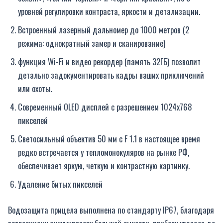
уровней регулировки контраста, яркости и детализации.
Встроенный лазерный дальномер до 1000 метров (2
режима: однократный замер и сканирование)
функция Wi-Fi и видео рекордер (память 32ГБ) позволит
детально задокументировать кадры ваших приключений
или охоты.
Современный OLED дисплей с разрешением 1024х768
пикселей
Светосильный объектив 50 мм с F 1.1 в настоящее время
редко встречается у тепломонокуляров на рынке РФ,
обеспечивает яркую, четкую и контрастную картинку.
Удаление битых пикселей
Водозащита прицела выполнена по стандарту IP67, благодаря