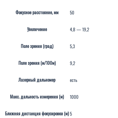
Фокусное расстояние, мм
50
Увеличение
4,8 — 19,2
Поле зрения (град)
5,3
Поле зрения (м/100м)
9,2
Лазерный дальномер
есть
Макс. дальность измерения (м)
1000
Ближняя дистанция фокусировки (м)
5