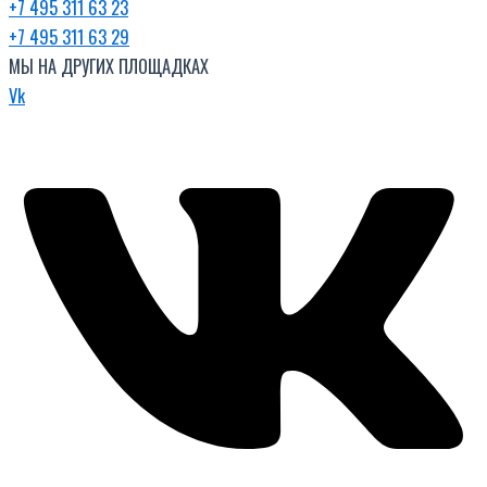
+7 495 311 63 23
+7 495 311 63 29
МЫ НА ДРУГИХ ПЛОЩАДКАХ
Vk