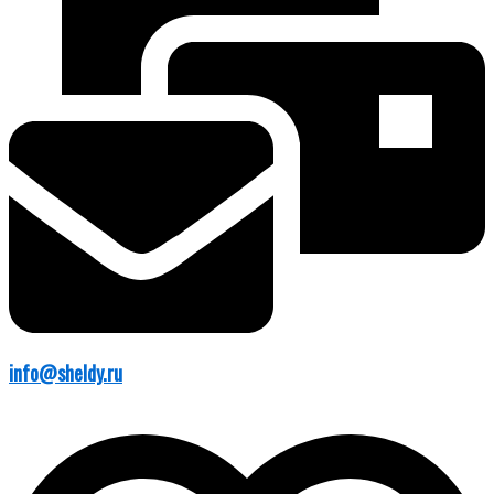
info@sheldy.ru