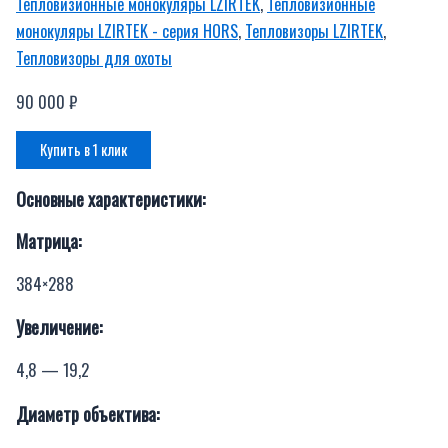
Тепловизионные монокуляры LZIRTEK
,
Тепловизионные
монокуляры LZIRTEK - серия HORS
,
Тепловизоры LZIRTEK
,
Тепловизоры для охоты
90 000
₽
Купить в 1 клик
Основные характеристики:
Матрица:
384×288
Увеличение:
4,8 — 19,2
Диаметр объектива: