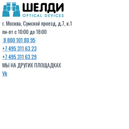
Поиск
Перейти
товаров
к
содержимому
г. Москва, Сумской проезд, д.7, к.1
пн-пт с 10:00 до 18:00
8 800 101 80 95
+7 495 311 63 23
+7 495 311 63 29
МЫ НА ДРУГИХ ПЛОЩАДКАХ
Vk