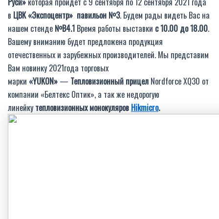
Руси»
которая пройдет с 9 сентября по 12 сентября 2021 года
в
ЦВК «Экспоцентр»
павильон №3
. Будем рады видеть Вас на
нашем стенде
№B4.1
Время работы выставки
с 10.00 до 18.00
.
Вашему вниманию будет предложена продукция
отечественных и зарубежных производителей. Мы представим
Вам новинку 2021года торговых
марки
«YUKON»
—
Тепловизионный прицел
Nordforce XQ30 от
компании «Белтекс Оптик», а так же недорогую
линейку
тепловизионных монокуляров
Hikmicro
.