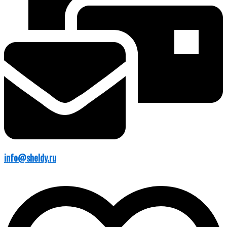
info@sheldy.ru