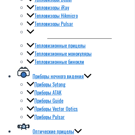
Тепловизоры iRay
Тепловизоры Hikmicro
Тепловизоры Pulsar
Тепловизионные прицелы
Тепловизионные монокуляры
Тепловизионные бинокли
Приборы ночного видения
Приборы Sytong
Приборы ATAK
Приборы Guide
Приборы Vector Optics
Приборы Pulsar
Оптические прицелы