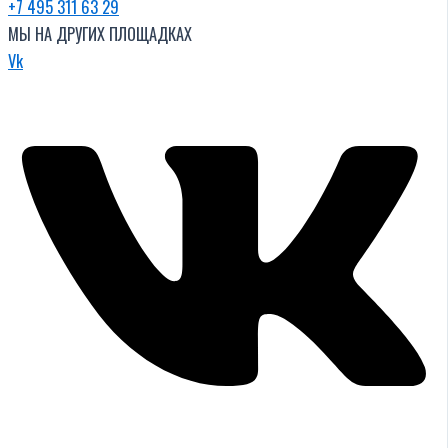
+7 495 311 63 29
МЫ НА ДРУГИХ ПЛОЩАДКАХ
Vk