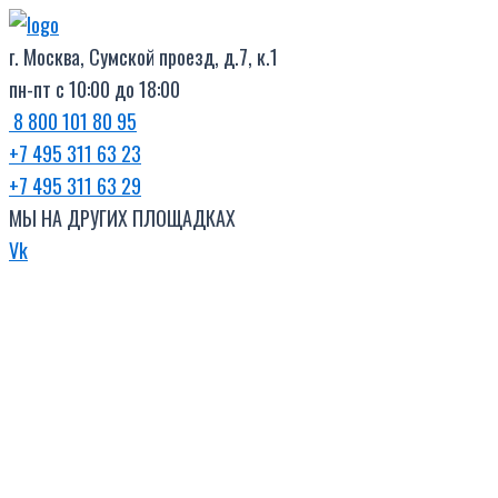
Поиск
Перейти
товаров
к
г. Москва, Сумской проезд, д.7, к.1
содержимому
пн-пт с 10:00 до 18:00
8 800 101 80 95
+7 495 311 63 23
+7 495 311 63 29
МЫ НА ДРУГИХ ПЛОЩАДКАХ
Vk