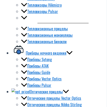
Тепловизоры Hikmicro
Тепловизоры Pulsar
Тепловизионные прицелы
Тепловизионные монокуляры
Тепловизионные бинокли
Приборы ночного видения
Приборы Sytong
Приборы ATAK
Приборы Guide
Приборы Vector Optics
Приборы Pulsar
Оптические прицелы
Оптические прицелы Vector Optics
Оптические прицелы Nikko Stirling