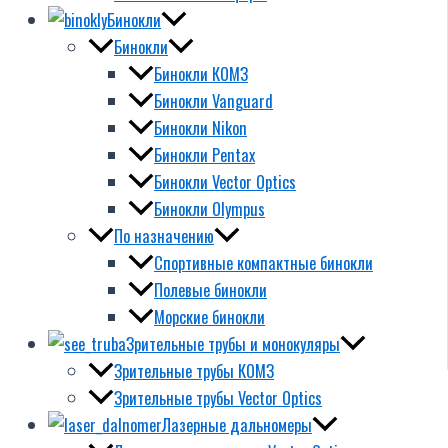
Бинокли
Бинокли
Бинокли КОМЗ
Бинокли Vanguard
Бинокли Nikon
Бинокли Pentax
Бинокли Vector Optics
Бинокли Olympus
По назначению
Спортивные компактные бинокли
Полевые бинокли
Морские бинокли
Зрительные трубы и монокуляры
Зрительные трубы КОМЗ
Зрительные трубы Vector Optics
Лазерные дальномеры