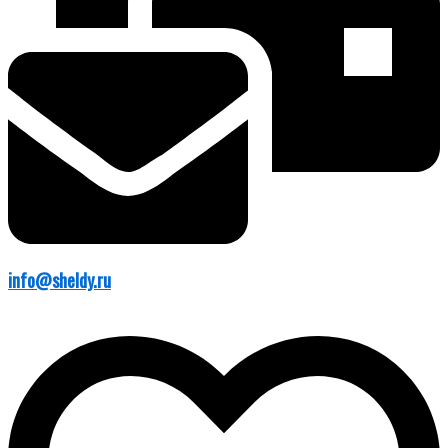
info@sheldy.ru