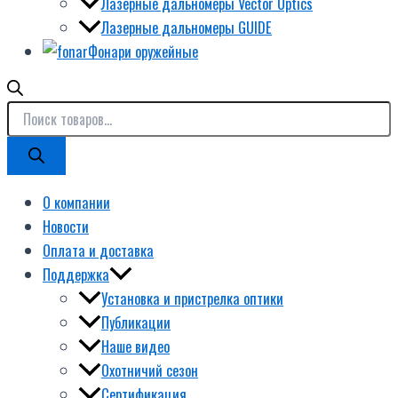
Лазерные дальномеры Vector Optics
Лазерные дальномеры GUIDE
Фонари оружейные
О компании
Новости
Оплата и доставка
Поддержка
Установка и пристрелка оптики
Публикации
Наше видео
Охотничий сезон
Сертификация