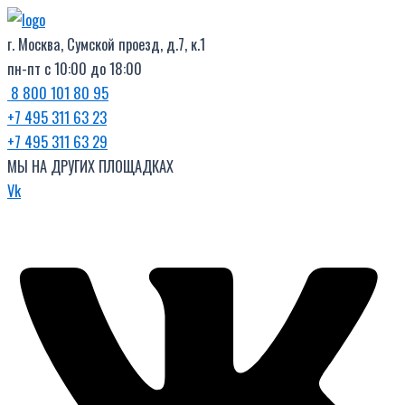
Поиск
Перейти
товаров
к
г. Москва, Сумской проезд, д.7, к.1
содержимому
пн-пт с 10:00 до 18:00
8 800 101 80 95
+7 495 311 63 23
+7 495 311 63 29
МЫ НА ДРУГИХ ПЛОЩАДКАХ
Vk