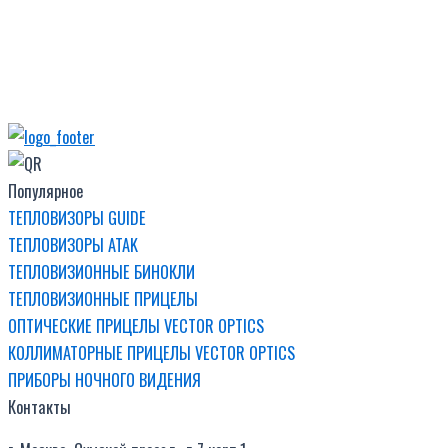
Популярное
ТЕПЛОВИЗОРЫ GUIDE
ТЕПЛОВИЗОРЫ ATAK
ТЕПЛОВИЗИОННЫЕ БИНОКЛИ
ТЕПЛОВИЗИОННЫЕ ПРИЦЕЛЫ
ОПТИЧЕСКИЕ ПРИЦЕЛЫ VECTOR OPTICS
КОЛЛИМАТОРНЫЕ ПРИЦЕЛЫ VECTOR OPTICS
ПРИБОРЫ НОЧНОГО ВИДЕНИЯ
Контакты