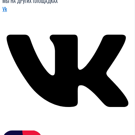
МЫ НА ДРУГИХ ПЛОЩАДКАХ
Vk