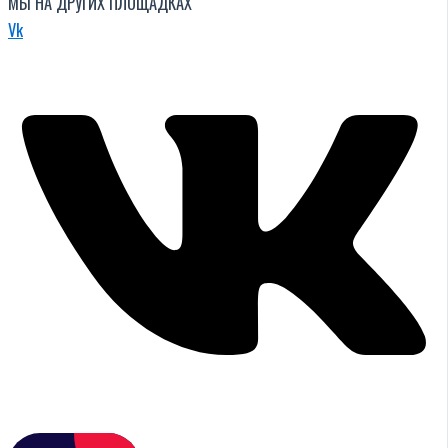
МЫ НА ДРУГИХ ПЛОЩАДКАХ
Vk