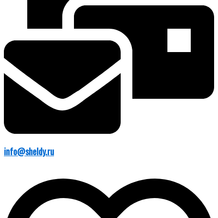
info@sheldy.ru