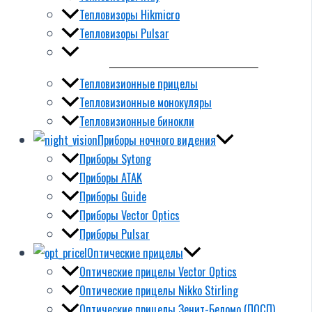
Тепловизоры Hikmicro
Тепловизоры Pulsar
Тепловизионные прицелы
Тепловизионные монокуляры
Тепловизионные бинокли
Приборы ночного видения
Приборы Sytong
Приборы ATAK
Приборы Guide
Приборы Vector Optics
Приборы Pulsar
Оптические прицелы
Оптические прицелы Vector Optics
Оптические прицелы Nikko Stirling
Оптические прицелы Зенит-Беломо (ПОСП)