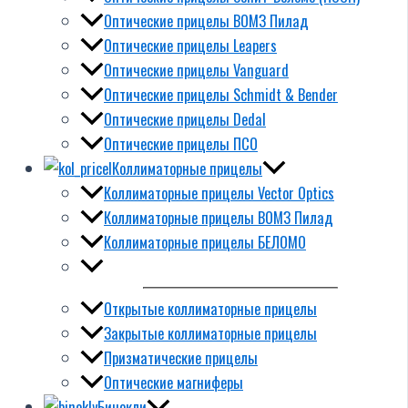
Оптические прицелы ВОМЗ Пилад
Оптические прицелы Leapers
Оптические прицелы Vanguard
Оптические прицелы Schmidt & Bender
Оптические прицелы Dedal
Оптические прицелы ПСО
Коллиматорные прицелы
Коллиматорные прицелы Vector Optics
Коллиматорные прицелы ВОМЗ Пилад
Коллиматорные прицелы БЕЛОМО
Открытые коллиматорные прицелы
Закрытые коллиматорные прицелы
Призматические прицелы
Оптические магниферы
Бинокли