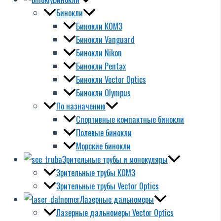
Бинокли
Бинокли КОМЗ
Бинокли Vanguard
Бинокли Nikon
Бинокли Pentax
Бинокли Vector Optics
Бинокли Olympus
По назначению
Спортивные компактные бинокли
Полевые бинокли
Морские бинокли
Зрительные трубы и монокуляры
Зрительные трубы КОМЗ
Зрительные трубы Vector Optics
Лазерные дальномеры
Лазерные дальномеры Vector Optics