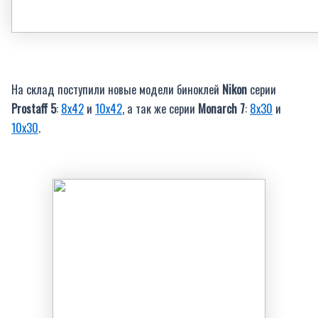
На склад поступили новые модели биноклей
Nikon
серии
Prostaff 5
:
8х42
и
10х42
, а так же серии
Monarch 7
:
8х30
и
10х30
.