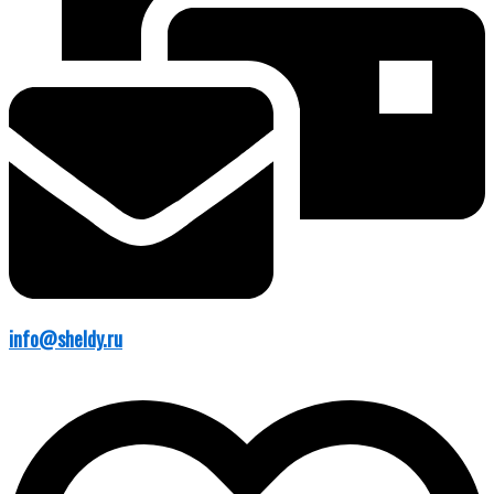
info@sheldy.ru