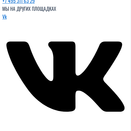
+7 495 311 63 29
МЫ НА ДРУГИХ ПЛОЩАДКАХ
Vk