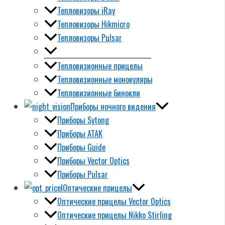
Тепловизоры iRay
Тепловизоры Hikmicro
Тепловизоры Pulsar
Тепловизионные прицелы
Тепловизионные монокуляры
Тепловизионные бинокли
Приборы ночного видения
Приборы Sytong
Приборы ATAK
Приборы Guide
Приборы Vector Optics
Приборы Pulsar
Оптические прицелы
Оптические прицелы Vector Optics
Оптические прицелы Nikko Stirling