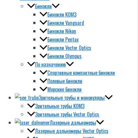
Бинокли
Бинокли КОМЗ
Бинокли Vanguard
Бинокли Nikon
Бинокли Pentax
Бинокли Vector Optics
Бинокли Olympus
По назначению
Спортивные компактные бинокли
Полевые бинокли
Морские бинокли
Зрительные трубы и монокуляры
Зрительные трубы КОМЗ
Зрительные трубы Vector Optics
Лазерные дальномеры
Лазерные дальномеры Vector Optics