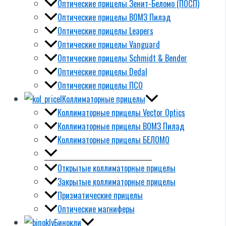
Оптические прицелы Зенит-Беломо (ПОСП)
Оптические прицелы ВОМЗ Пилад
Оптические прицелы Leapers
Оптические прицелы Vanguard
Оптические прицелы Schmidt & Bender
Оптические прицелы Dedal
Оптические прицелы ПСО
Коллиматорные прицелы
Коллиматорные прицелы Vector Optics
Коллиматорные прицелы ВОМЗ Пилад
Коллиматорные прицелы БЕЛОМО
Открытые коллиматорные прицелы
Закрытые коллиматорные прицелы
Призматические прицелы
Оптические магниферы
Бинокли