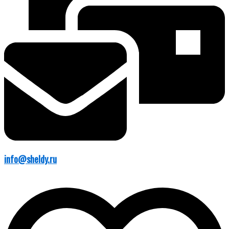
info@sheldy.ru