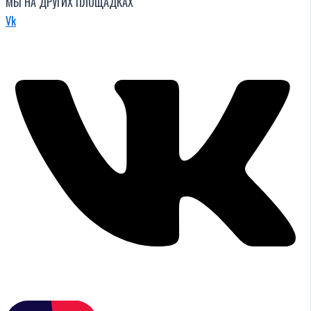
МЫ НА ДРУГИХ ПЛОЩАДКАХ
Vk