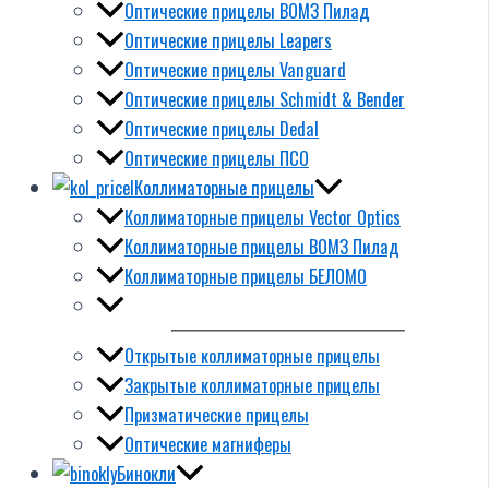
Оптические прицелы ВОМЗ Пилад
Оптические прицелы Leapers
Оптические прицелы Vanguard
Оптические прицелы Schmidt & Bender
Оптические прицелы Dedal
Оптические прицелы ПСО
Коллиматорные прицелы
Коллиматорные прицелы Vector Optics
Коллиматорные прицелы ВОМЗ Пилад
Коллиматорные прицелы БЕЛОМО
Открытые коллиматорные прицелы
Закрытые коллиматорные прицелы
Призматические прицелы
Оптические магниферы
Бинокли