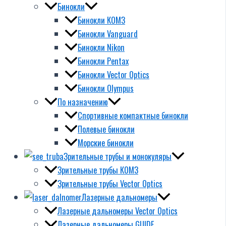
Бинокли
Бинокли КОМЗ
Бинокли Vanguard
Бинокли Nikon
Бинокли Pentax
Бинокли Vector Optics
Бинокли Olympus
По назначению
Спортивные компактные бинокли
Полевые бинокли
Морские бинокли
Зрительные трубы и монокуляры
Зрительные трубы КОМЗ
Зрительные трубы Vector Optics
Лазерные дальномеры
Лазерные дальномеры Vector Optics
Лазерные дальномеры GUIDE