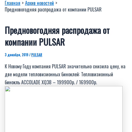
Главная
Архив новостей
Предновогодняя распродажа от компании PULSAR
Предновогодняя распродажа от
компании PULSAR
3 декабря, 2019
/
PULSAR
К Новому Году компания PULSAR значительно снизила цену, на
две модели тепловизионных биноклей: Тепловизионный
бинокль ACCOLADE XQ38 – 199900р. / 169900р.