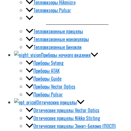
Тепловизоры Hikmicro
Тепловизоры Pulsar
Тепловизионные прицелы
Тепловизионные монокуляры
Тепловизионные бинокли
Приборы ночного видения
Приборы Sytong
Приборы ATAK
Приборы Guide
Приборы Vector Optics
Приборы Pulsar
Оптические прицелы
Оптические прицелы Vector Optics
Оптические прицелы Nikko Stirling
Оптические прицелы Зенит-Беломо (ПОСП)