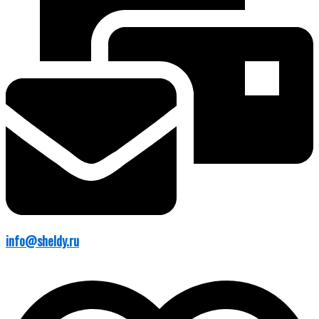
info@sheldy.ru