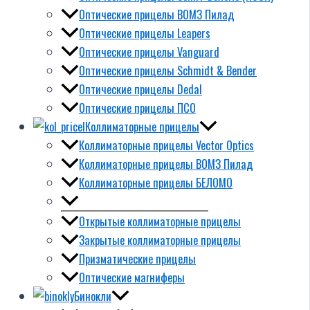
Оптические прицелы ВОМЗ Пилад
Оптические прицелы Leapers
Оптические прицелы Vanguard
Оптические прицелы Schmidt & Bender
Оптические прицелы Dedal
Оптические прицелы ПСО
Коллиматорные прицелы
Коллиматорные прицелы Vector Optics
Коллиматорные прицелы ВОМЗ Пилад
Коллиматорные прицелы БЕЛОМО
Открытые коллиматорные прицелы
Закрытые коллиматорные прицелы
Призматические прицелы
Оптические магниферы
Бинокли