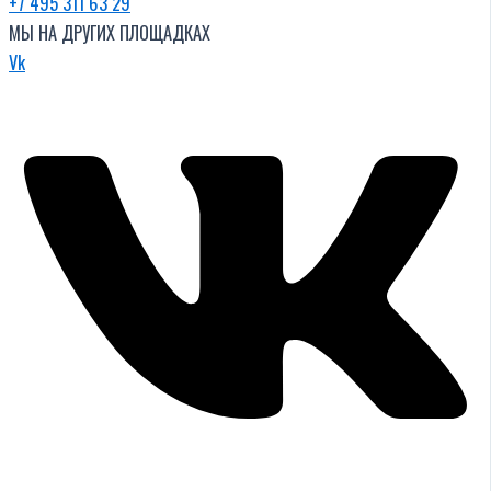
+7 495 311 63 29
МЫ НА ДРУГИХ ПЛОЩАДКАХ
Vk