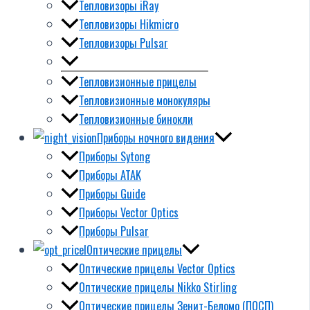
Тепловизоры iRay
Тепловизоры Hikmicro
Тепловизоры Pulsar
Тепловизионные прицелы
Тепловизионные монокуляры
Тепловизионные бинокли
Приборы ночного видения
Приборы Sytong
Приборы ATAK
Приборы Guide
Приборы Vector Optics
Приборы Pulsar
Оптические прицелы
Оптические прицелы Vector Optics
Оптические прицелы Nikko Stirling
Оптические прицелы Зенит-Беломо (ПОСП)