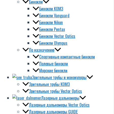
Бинокли
Бинокли КОМЗ
Бинокли Vanguard
Бинокли Nikon
Бинокли Pentax
Бинокли Vector Optics
Бинокли Olympus
По назначению
Спортивные компактные бинокли
Полевые бинокли
Морские бинокли
Зрительные трубы и монокуляры
Зрительные трубы КОМЗ
Зрительные трубы Vector Optics
Лазерные дальномеры
Лазерные дальномеры Vector Optics
Лазерные дальномеры GUIDE