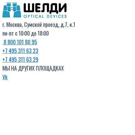
Поиск
Перейти
товаров
к
содержимому
г. Москва, Сумской проезд, д.7, к.1
пн-пт с 10:00 до 18:00
8 800 101 80 95
+7 495 311 63 23
+7 495 311 63 29
МЫ НА ДРУГИХ ПЛОЩАДКАХ
Vk