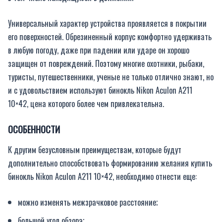
Универсальный характер устройства проявляется в покрытии
его поверхностей. Обрезиненный корпус комфортно удерживать
в любую погоду, даже при падении или ударе он хорошо
защищен от повреждений. Поэтому многие охотники, рыбаки,
туристы, путешественники, ученые не только отлично знают, но
и с удовольствием используют бинокль Nikon Aculon A211
10×42, цена которого более чем привлекательна.
ОСОБЕННОСТИ
К другим безусловным преимуществам, которые будут
дополнительно способствовать формированию желания купить
бинокль Nikon Aculon A211 10×42, необходимо отнести еще:
можно изменять межзрачковое расстояние;
большой угол обзора;