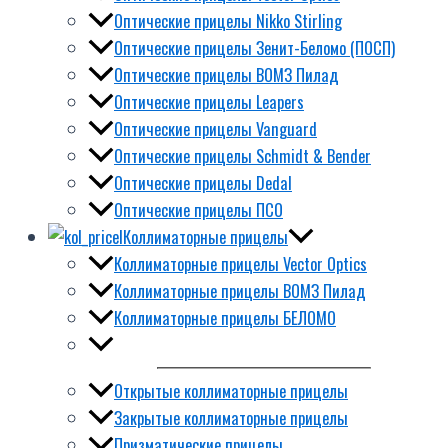
Оптические прицелы Nikko Stirling
Оптические прицелы Зенит-Беломо (ПОСП)
Оптические прицелы ВОМЗ Пилад
Оптические прицелы Leapers
Оптические прицелы Vanguard
Оптические прицелы Schmidt & Bender
Оптические прицелы Dedal
Оптические прицелы ПСО
Коллиматорные прицелы
Коллиматорные прицелы Vector Optics
Коллиматорные прицелы ВОМЗ Пилад
Коллиматорные прицелы БЕЛОМО
Открытые коллиматорные прицелы
Закрытые коллиматорные прицелы
Призматические прицелы