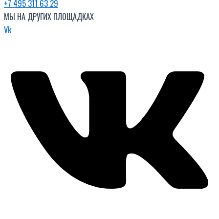
+7 495 311 63 29
МЫ НА ДРУГИХ ПЛОЩАДКАХ
Vk