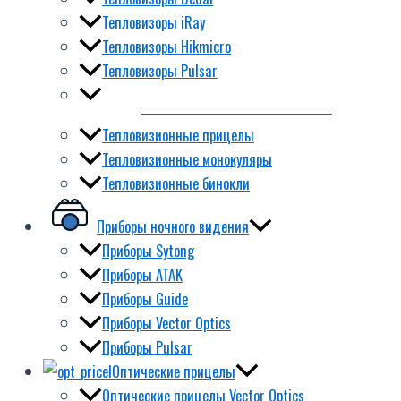
Тепловизоры iRay
Тепловизоры Hikmicro
Тепловизоры Pulsar
Тепловизионные прицелы
Тепловизионные монокуляры
Тепловизионные бинокли
Приборы ночного видения
Приборы Sytong
Приборы ATAK
Приборы Guide
Приборы Vector Optics
Приборы Pulsar
Оптические прицелы
Оптические прицелы Vector Optics