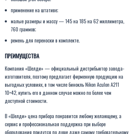
применение на штативе;
малые размеры и массу — 145 на 185 на 62 миллиметра,
760 граммов;
ремень для переноски в комплекте.
ПРЕИМУЩЕСТВА
Компания «Шелди» — официальный дистрибьютор завода-
изготовителя, поэтому предлагает фирменную продукцию на
выгодных условиях, в том числе бинокль Nikon Aculon A211
10×42, купить его в данном случае можно по более чем
доступной стоимости.
В «Шелди» цена прибора понравится любому желающему, а
сервис и профессиональная поддержка при выборе
оборудования придутся по душе даже самому требовательному