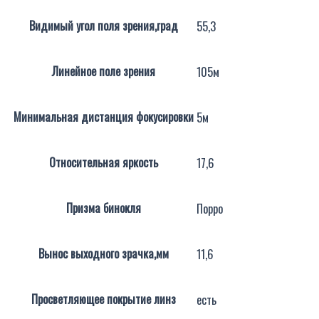
Видимый угол поля зрения,град
55,3
Линейное поле зрения
105м
Минимальная дистанция фокусировки
5м
Относительная яркость
17,6
Призма бинокля
Порро
Вынос выходного зрачка,мм
11,6
Просветляющее покрытие линз
есть