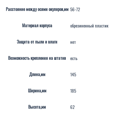
Расстояние между осями окуляров,мм
56-72
Материал корпуса
обрезиненный пластик
Защита от пыли и влаги
нет
Возможность крепления на штатив
есть
Длина,мм
145
Ширина,мм
185
Высота,мм
62