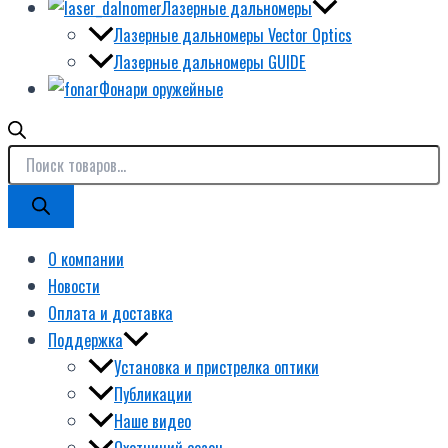
Лазерные дальномеры
Лазерные дальномеры Vector Optics
Лазерные дальномеры GUIDE
Фонари оружейные
О компании
Новости
Оплата и доставка
Поддержка
Установка и пристрелка оптики
Публикации
Наше видео
Охотничий сезон