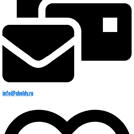
info@sheldy.ru