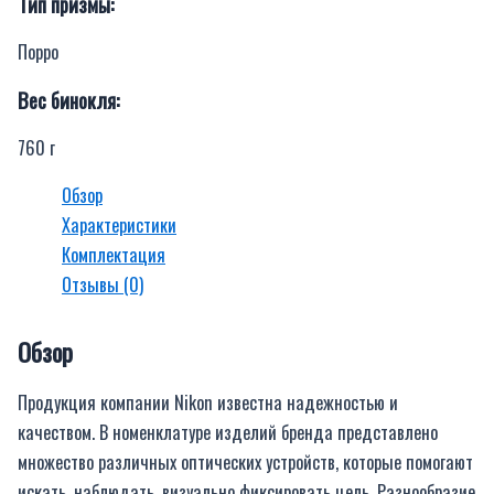
Тип призмы:
Порро
Вес бинокля:
760 г
Обзор
Характеристики
Комплектация
Отзывы (0)
Обзор
Продукция компании Nikon известна надежностью и
качеством. В номенклатуре изделий бренда представлено
множество различных оптических устройств, которые помогают
искать, наблюдать, визуально фиксировать цель. Разнообразие