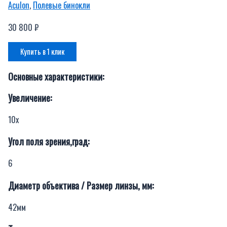
Aculon
,
Полевые бинокли
30 800
₽
Купить в 1 клик
Основные характеристики:
Увеличение:
10х
Угол поля зрения,град:
6
Диаметр объектива / Размер линзы, мм:
42мм