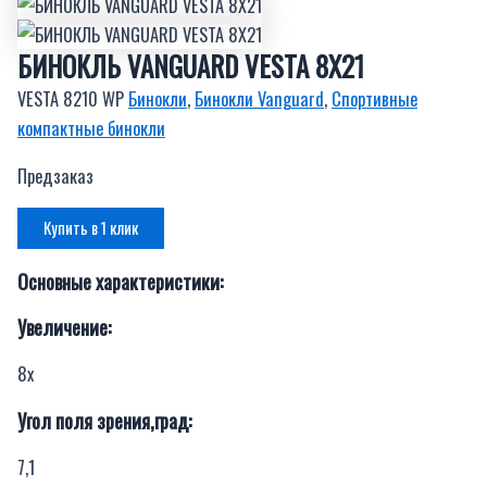
БИНОКЛЬ VANGUARD VESTA 8X21
VESTA 8210 WP
Бинокли
,
Бинокли Vanguard
,
Спортивные
компактные бинокли
Предзаказ
Купить в 1 клик
Основные характеристики:
Увеличение:
8х
Угол поля зрения,град:
7,1