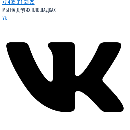
+7 495 311 63 29
МЫ НА ДРУГИХ ПЛОЩАДКАХ
Vk