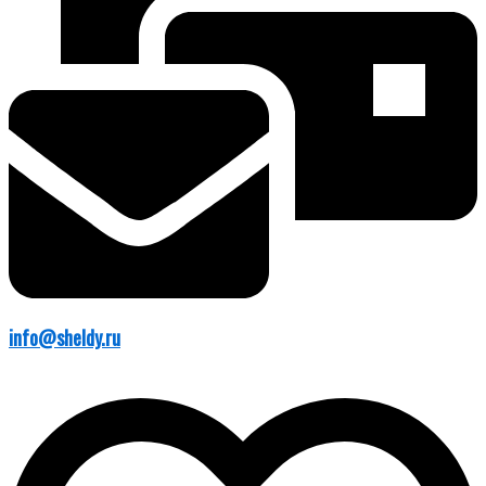
info@sheldy.ru