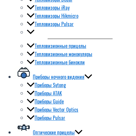
Тепловизоры iRay
Тепловизоры Hikmicro
Тепловизоры Pulsar
Тепловизионные прицелы
Тепловизионные монокуляры
Тепловизионные бинокли
Приборы ночного видения
Приборы Sytong
Приборы ATAK
Приборы Guide
Приборы Vector Optics
Приборы Pulsar
Оптические прицелы