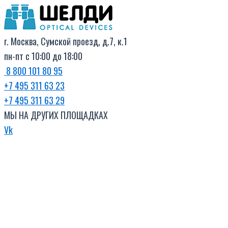
Поиск
Перейти
товаров
к
содержимому
г. Москва, Сумской проезд, д.7, к.1
пн-пт с 10:00 до 18:00
8 800 101 80 95
+7 495 311 63 23
+7 495 311 63 29
МЫ НА ДРУГИХ ПЛОЩАДКАХ
Vk