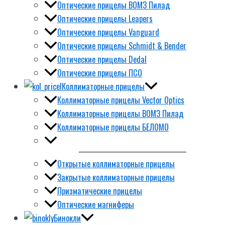
Оптические прицелы ВОМЗ Пилад
Оптические прицелы Leapers
Оптические прицелы Vanguard
Оптические прицелы Schmidt & Bender
Оптические прицелы Dedal
Оптические прицелы ПСО
Коллиматорные прицелы
Коллиматорные прицелы Vector Optics
Коллиматорные прицелы ВОМЗ Пилад
Коллиматорные прицелы БЕЛОМО
Открытые коллиматорные прицелы
Закрытые коллиматорные прицелы
Призматические прицелы
Оптические магниферы
Бинокли