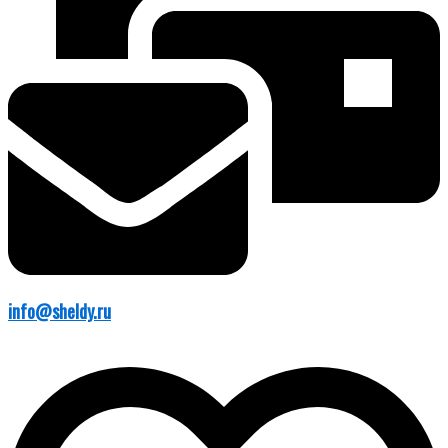
info@sheldy.ru