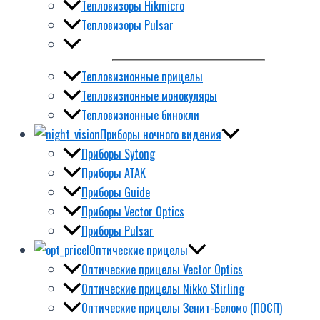
Тепловизоры Hikmicro
Тепловизоры Pulsar
Тепловизионные прицелы
Тепловизионные монокуляры
Тепловизионные бинокли
Приборы ночного видения
Приборы Sytong
Приборы ATAK
Приборы Guide
Приборы Vector Optics
Приборы Pulsar
Оптические прицелы
Оптические прицелы Vector Optics
Оптические прицелы Nikko Stirling
Оптические прицелы Зенит-Беломо (ПОСП)