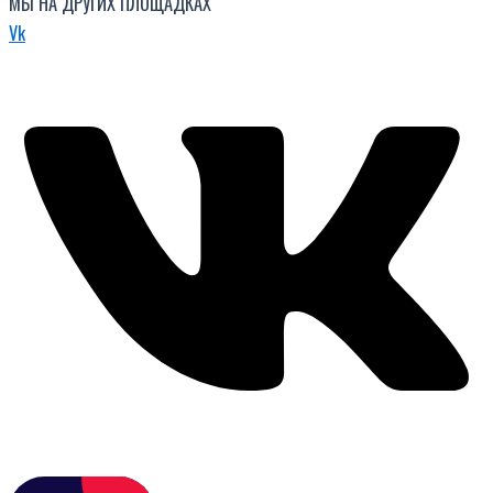
МЫ НА ДРУГИХ ПЛОЩАДКАХ
Vk