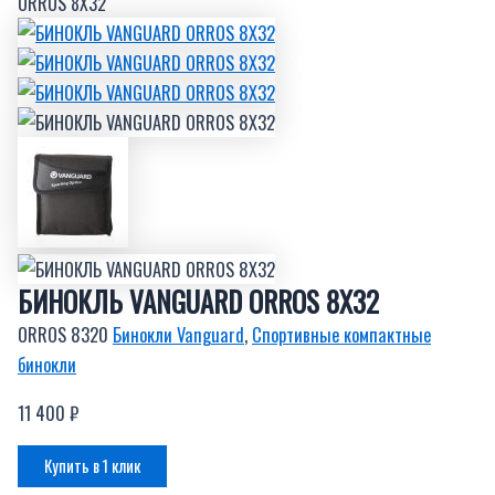
ORROS 8X32
БИНОКЛЬ VANGUARD ORROS 8X32
ORROS 8320
Бинокли Vanguard
,
Спортивные компактные
бинокли
11 400
₽
Купить в 1 клик