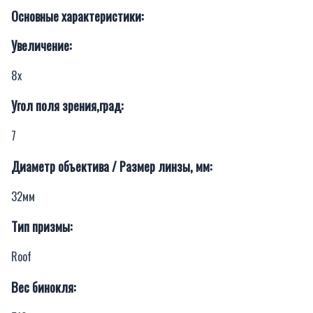
Основные характеристики:
Увеличение:
8х
Угол поля зрения,град:
7
Диаметр объектива / Размер линзы, мм:
32мм
Тип призмы:
Roof
Вес бинокля: