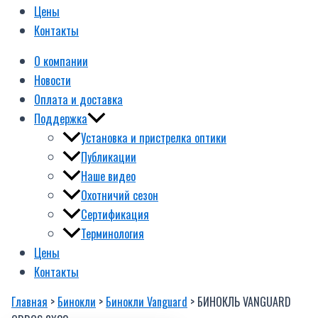
Цены
Контакты
О компании
Новости
Оплата и доставка
Поддержка
Установка и пристрелка оптики
Публикации
Наше видео
Охотничий сезон
Сертификация
Терминология
Цены
Контакты
Главная
>
Бинокли
>
Бинокли Vanguard
> БИНОКЛЬ VANGUARD