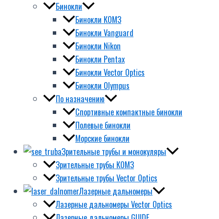
Бинокли
Бинокли КОМЗ
Бинокли Vanguard
Бинокли Nikon
Бинокли Pentax
Бинокли Vector Optics
Бинокли Olympus
По назначению
Спортивные компактные бинокли
Полевые бинокли
Морские бинокли
Зрительные трубы и монокуляры
Зрительные трубы КОМЗ
Зрительные трубы Vector Optics
Лазерные дальномеры
Лазерные дальномеры Vector Optics
Лазерные дальномеры GUIDE