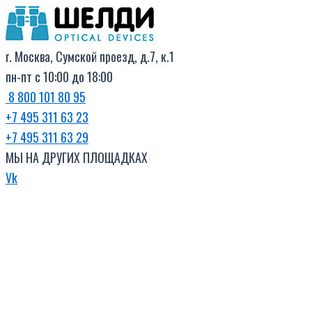
Поиск
Перейти
товаров
к
содержимому
г. Москва, Сумской проезд, д.7, к.1
пн-пт с 10:00 до 18:00
8 800 101 80 95
+7 495 311 63 23
+7 495 311 63 29
МЫ НА ДРУГИХ ПЛОЩАДКАХ
Vk