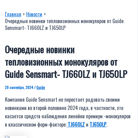
Главная
Новости
Очередные новинки тепловизионных монокуляров от Guide
Sensmart- TJ660LZ и TJ650LP
Очередные новинки
тепловизионных монокуляров от
Guide Sensmart- TJ660LZ и TJ650LP
20 сентября, 2024
/
Guide
Компания Guide Sensmart не перестает радовать своими
новинками во второй половине 2024 года, в частности, это
касается средств наблюдения линейки премиум -монокуляров
в классическом форм-факторе:
TJ660LZ
и
TJ650LP
.