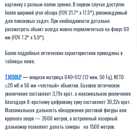
картинку с разным полем зрения. В первом случае доступен
более широкий угол обзора (FOV 21.7° x 17.5°), рекомендуемый
для поисковых задач. При необходимости детально
рассмотреть объект всегда можно переключиться на фокус 60
мм (FOV 7.3° x 5.9°).
Более подробные оптические характеристики приведены в
таблицы ниже.
TJ
650
LP
—
мощная матрица 640×512 (12 мкм, 50 Гц), NETD
≤20 мК и 50 мм «честный» объектив. Базовое оптическое
увеличение составляет 3,79х крат. а максимальное увеличение
благодаря 8-кратному цифровому зуму составляет 30,32х крат.
Максимальная дальность обнаружения ростовой фигуры или
крупного зверя — 2600 метров, а встроенный лазерный
дальномер позволяет делать замеры на 1500 метров.