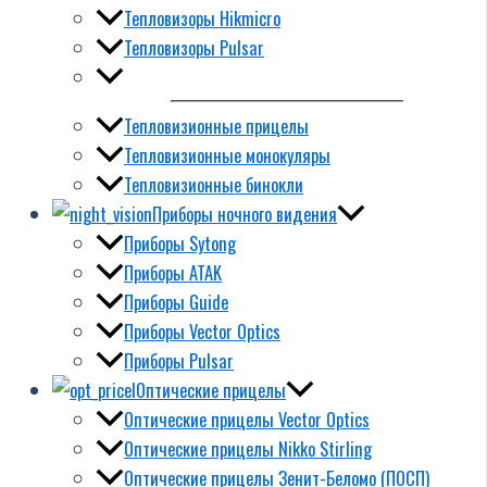
Тепловизоры Hikmicro
Тепловизоры Pulsar
Тепловизионные прицелы
Тепловизионные монокуляры
Тепловизионные бинокли
Приборы ночного видения
Приборы Sytong
Приборы ATAK
Приборы Guide
Приборы Vector Optics
Приборы Pulsar
Оптические прицелы
Оптические прицелы Vector Optics
Оптические прицелы Nikko Stirling
Оптические прицелы Зенит-Беломо (ПОСП)