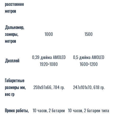
расстояние
метров
Дальномер,
замеры,
1000
1500
метров
0,39 дюйма AMOLED
0,5 дюйма AMOLED
Дисплей
1920×1080
1600×1200
Габаритные
размеры мм,
259x97x66, 784 гр.
247x101x70, 618 гр.
вес гр
Время работы,
10 часов, 2 батареи
10 часов, 2 батареи типа