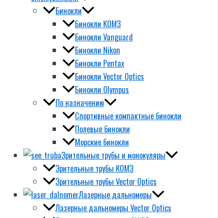
Бинокли
Бинокли КОМЗ
Бинокли Vanguard
Бинокли Nikon
Бинокли Pentax
Бинокли Vector Optics
Бинокли Olympus
По назначению
Спортивные компактные бинокли
Полевые бинокли
Морские бинокли
Зрительные трубы и монокуляры
Зрительные трубы КОМЗ
Зрительные трубы Vector Optics
Лазерные дальномеры
Лазерные дальномеры Vector Optics