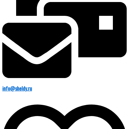
info@sheldy.ru