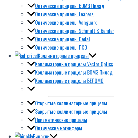
Оптические прицелы ВОМЗ Пилад
Оптические прицелы Leapers
Оптические прицелы Vanguard
Оптические прицелы Schmidt & Bender
Оптические прицелы Dedal
Оптические прицелы ПСО
Коллиматорные прицелы
Коллиматорные прицелы Vector Optics
Коллиматорные прицелы ВОМЗ Пилад
Коллиматорные прицелы БЕЛОМО
Открытые коллиматорные прицелы
Закрытые коллиматорные прицелы
Призматические прицелы
Оптические магниферы
Бинокли