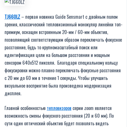
TJ
660
LZ
– первая новинка Guide Sensmart с двойным полем
зрения, классический тепловизионный монокуляр линейки топ-
премиум, оснащен встроенным 20-мм / 60-мм объектив,
позволяющий соответствующим образом переключать фокусное
расстояние, будь то крупномасштабный поиск или
идентификация цели на большом расстоянии и мощным
сенсором 640х512 пикселя. Благодаря специальному кольцу
фокусировки можно плавно переключать фокусные расстояния
с 20 мм до 60 мм в течение 1 секунды. Чтобы улучшить
визуальное восприятие была произведена модернизация
дисплея.
Главной особенностью
тепловизоров
серии zoom является
возможность смены фокусного расстояния (20 и 60 мм). По
сути один оптический объектив будет позволять видеть