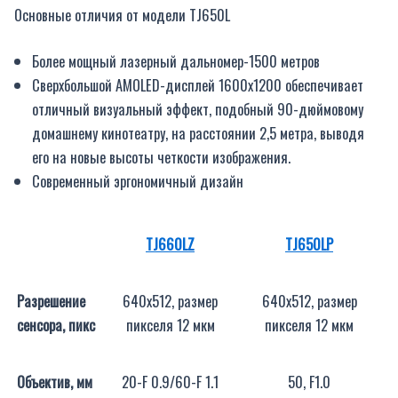
Основные отличия от модели TJ650L
Более мощный лазерный дальномер-1500 метров
Сверхбольшой AMOLED-дисплей 1600х1200 обеспечивает
отличный визуальный эффект, подобный 90-дюймовому
домашнему кинотеатру, на расстоянии 2,5 метра, выводя
его на новые высоты четкости изображения.
Современный эргономичный дизайн
TJ660LZ
TJ650LP
Разрешение
640х512, размер
640х512, размер
сенсора, пикс
пикселя 12 мкм
пикселя 12 мкм
Объектив, мм
20-F 0.9/60-F 1.1
50, F1.0