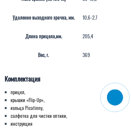
Удаление выходного зрачка, мм.
10,6-2,7
Длина прицела,мм.
205,4
Вес, г.
369
Комплектация
прицел,
крышки «Flip-Up»,
кольца Picatinny,
салфетка для чистки оптики,
инструкция