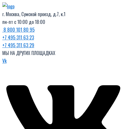
Поиск
Перейти
товаров
к
г. Москва, Сумской проезд, д.7, к.1
содержимому
пн-пт с 10:00 до 18:00
8 800 101 80 95
+7 495 311 63 23
+7 495 311 63 29
МЫ НА ДРУГИХ ПЛОЩАДКАХ
Vk