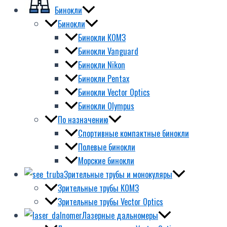
Бинокли
Бинокли
Бинокли КОМЗ
Бинокли Vanguard
Бинокли Nikon
Бинокли Pentax
Бинокли Vector Optics
Бинокли Olympus
По назначению
Спортивные компактные бинокли
Полевые бинокли
Морские бинокли
Зрительные трубы и монокуляры
Зрительные трубы КОМЗ
Зрительные трубы Vector Optics
Лазерные дальномеры