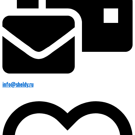
info@sheldy.ru