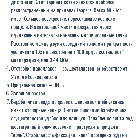
дистанции. Этот вариант сетки является наиболее
распространенным на прицелах Leapers. Сетка Mil-Dot
имеет большое перекрестие, пересекающее все поле
прицела. В центральной части перекрестия через
одинаковые интервалы нанесены многочисленные точки.
Расстояние между двумя соседними точками при кратности
увеличения 10х на расстоянии в 100 ярдов составляет 1
миллирадиан, или 3.44 МОА.
Отстройка параллакса – осуществляется на объективе от
2,7м. до бесконечности.
Прицельная сетка – НИТЬ.
Заполнен азотом.
Барабанчики ввода поправок с фиксацией и обнулением
имеют стопорные кольца. Снятие фиксации барабанчика
осуществляется удобно для пальцев. Ослабление винта под
шестигранный ключ позволяет пристрелять прицел в
“ноль”. Стабильность фиксации “ноля” проверена годами