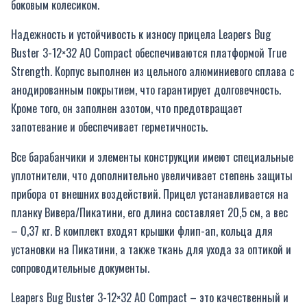
боковым колесиком.
Надежность и устойчивость к износу прицела Leapers Bug
Buster 3-12×32 AO Compact обеспечиваются платформой True
Strength. Корпус выполнен из цельного алюминиевого сплава с
анодированным покрытием, что гарантирует долговечность.
Кроме того, он заполнен азотом, что предотвращает
запотевание и обеспечивает герметичность.
Все барабанчики и элементы конструкции имеют специальные
уплотнители, что дополнительно увеличивает степень защиты
прибора от внешних воздействий. Прицел устанавливается на
планку Вивера/Пикатини, его длина составляет 20,5 см, а вес
– 0,37 кг. В комплект входят крышки флип-ап, кольца для
установки на Пикатини, а также ткань для ухода за оптикой и
сопроводительные документы.
Leapers Bug Buster 3-12×32 AO Compact – это качественный и