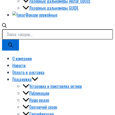
Лазерные дальномеры Vector Optics
Лазерные дальномеры GUIDE
Фонари оружейные
О компании
Новости
Оплата и доставка
Поддержка
Установка и пристрелка оптики
Публикации
Наше видео
Охотничий сезон
Сертификация