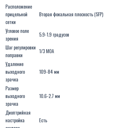
Расположение
прицельной
Вторая фокальная плоскость (SFP)
сетки
Угловое поле
5.9-1.9 градусов
зрения
Шаг регулировки
1/3 MOA
поправки
Удаление
выходного
109-84 мм
зрачка
Размер
выходного
10.6-2.7 мм
зрачка
Диоптрийная
настройка
Есть
окуляра