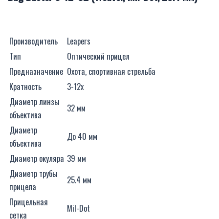
Производитель
Leapers
Тип
Оптический прицел
Предназначение
Охота, спортивная стрельба
Кратность
3-12x
Диаметр линзы
32 мм
объектива
Диаметр
До 40 мм
объектива
Диаметр окуляра
39 мм
Диаметр трубы
25.4 мм
прицела
Прицельная
Mil-Dot
сетка