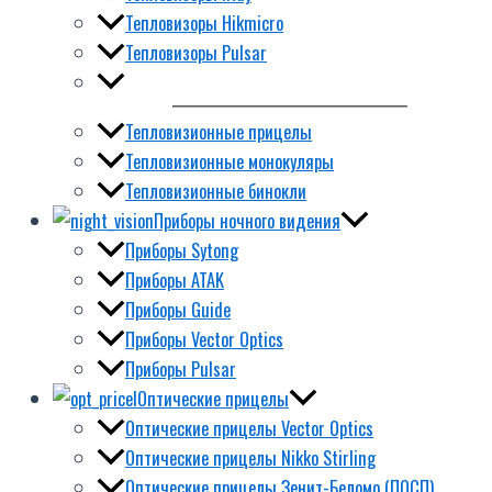
Тепловизоры Hikmicro
Тепловизоры Pulsar
Тепловизионные прицелы
Тепловизионные монокуляры
Тепловизионные бинокли
Приборы ночного видения
Приборы Sytong
Приборы ATAK
Приборы Guide
Приборы Vector Optics
Приборы Pulsar
Оптические прицелы
Оптические прицелы Vector Optics
Оптические прицелы Nikko Stirling
Оптические прицелы Зенит-Беломо (ПОСП)