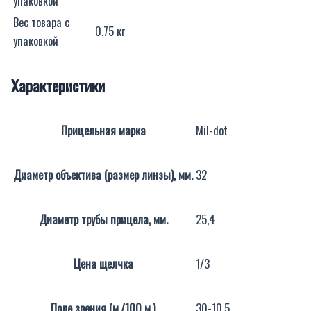
упаковкой
Вес товара с
0.75 кг
упаковкой
Характеристики
Прицельная марка
Mil-dot
Диаметр объектива (размер линзы), мм.
32
Диаметр трубы прицела, мм.
25,4
Цена щелчка
1/3
Поле зрения (м./100 м.)
30-10,5