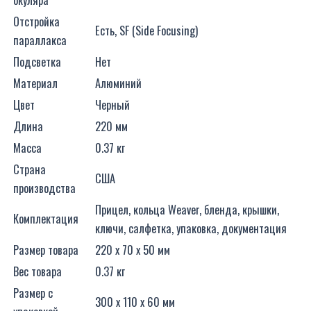
Отстройка
Есть, SF (Side Focusing)
параллакса
Подсветка
Нет
Материал
Алюминий
Цвет
Черный
Длина
220 мм
Масса
0.37 кг
Страна
США
производства
Прицел, кольца Weaver, бленда, крышки,
Комплектация
ключи, салфетка, упаковка, документация
Размер товара
220 x 70 x 50 мм
Вес товара
0.37 кг
Размер с
300 x 110 x 60 мм