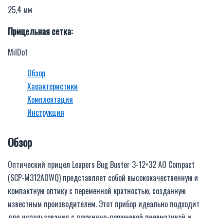
25,4 мм
Прицельная сетка:
MilDot
Обзор
Характеристики
Комплектация
Инструкция
Обзор
Оптический прицел Leapers Bug Buster 3-12×32 AO Compact
(SCP-M312AOWQ) представляет собой высококачественную и
компактную оптику с переменной кратностью, созданную
известным производителем. Этот прибор идеально подходит
для использования с пружинно-поршневой пневматикой и