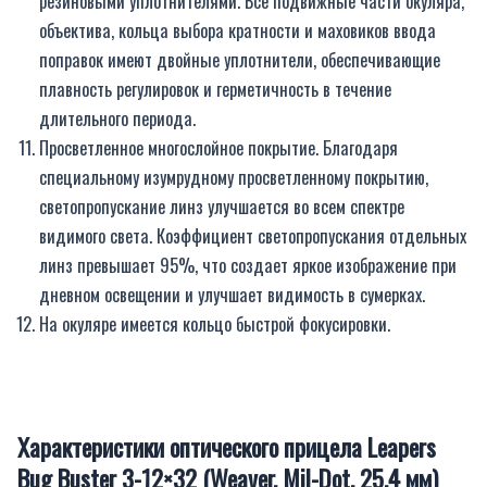
резиновыми уплотнителями. Все подвижные части окуляра,
объектива, кольца выбора кратности и маховиков ввода
поправок имеют двойные уплотнители, обеспечивающие
плавность регулировок и герметичность в течение
длительного периода.
Просветленное многослойное покрытие. Благодаря
специальному изумрудному просветленному покрытию,
светопропускание линз улучшается во всем спектре
видимого света. Коэффициент светопропускания отдельных
линз превышает 95%, что создает яркое изображение при
дневном освещении и улучшает видимость в сумерках.
На окуляре имеется кольцо быстрой фокусировки.
Характеристики оптического прицела Leapers
Bug Buster 3-12×32 (Weaver, Mil-Dot, 25.4 мм)