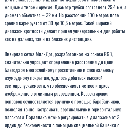
мощными типами оружия. Диаметр трубки составляет 25,4 мм, а
диаметр объектива – 32 мм. На расстоянии 100 метров поле
зрения варьируется от 30 до 10,5 метров. Такой широкий
диапазон кратности делает прицел универсальным для работы
как на дальних, так и на ближних дистанциях.
Визирная сетка Мил-Дот, разработанная на основе RGB,
значительно упрощает определение расстояния до цели.
Благодаря многослойному просветлению и специальному
изумрудному покрытию, удалось добиться высокой
светопропускаемости, что обеспечивает четкое и яркое
изображение с отличным разрешением. Корректировка
поправок осуществляется вручную с помощью барабанчиков,
позволяя точно настраивать вертикальную и горизонтальную
плоскости. Параллакс можно регулировать в диапазоне от 3
ярдов до бесконечности с помощью специальной башенки с