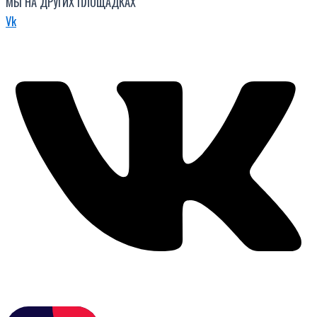
МЫ НА ДРУГИХ ПЛОЩАДКАХ
Vk