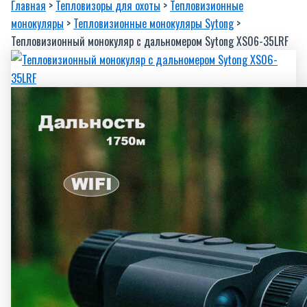
Главная
>
Тепловизоры для охоты
>
Тепловизионные
монокуляры
>
Тепловизионные монокуляры Sytong
>
Тепловизионный монокуляр с дальномером Sytong XS06-35LRF