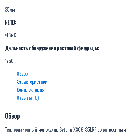
35мм
NETD:
<18мК
Дальность обнаружения ростовой фигуры, м:
1750
Обзор
Характеристики
Комплектация
Отзывы (0)
Обзор
Тепловизионный монокуляр Sytong XS06-35LRF со встроенным