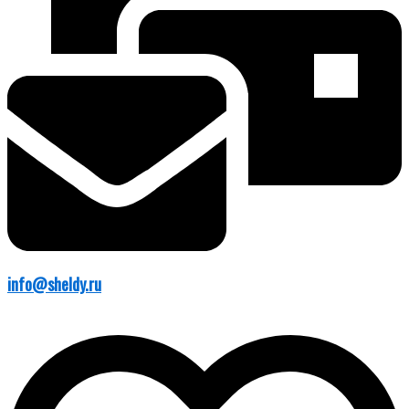
info@sheldy.ru