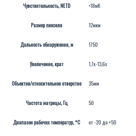
Чувствительность, NETD
<18мК
Размер пикселя
12мкм
Дальность обнаружения, м
1750
Увеличение, крат
1,7х-13,6х
Объектив/относительное отверстие
35мм
Частота матрицы, Гц
50
Диапазон рабочих температур, °C
от -20 до +50