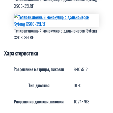
XS06-35LRF
Тепловизионный монокуляр с дальномером Sytong
XS06-35LRF
Характеристики
Разрешение матрицы, пиксели
640х512
Тип дисплея
OLED
Разрешение дисплея, пиксели
1024×768