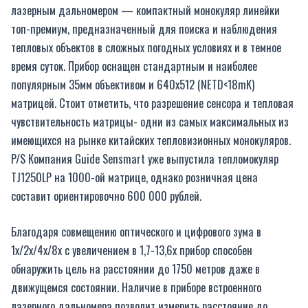
лазерным дальномером — компактный монокуляр линейки
топ-премиум, предназначенный для поиска и наблюдения
тепловых объектов в сложных погодных условиях и в темное
время суток. Прибор оснащен стандартным и наиболее
популярным 35мм объективом и 640х512 (NETD<18mK)
матрицей. Стоит отметить, что разрешение сенсора и тепловая
чувствительность матрицы- одни из самых максимальных из
имеющихся на рынке китайских тепловизионных монокуляров.
P/S Компания Guide Sensmart уже выпустила тепломокуляр
TJ1250LP на 1000-ой матрице, однако розничная цена
составит ориентировочно 600 000 рублей.
Благодаря совмещению оптического и цифрового зума в
1х/2х/4х/8х с увеличением в 1,7-13,6х прибор способен
обнаружить цель на расстоянии до 1750 метров даже в
движущемся состоянии. Наличие в приборе встроенного
лазерного дальномера позволит измерить расстояние до