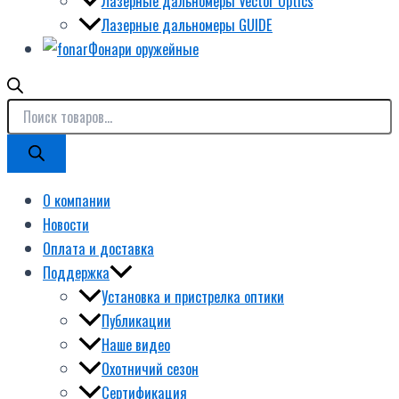
Лазерные дальномеры Vector Optics
Лазерные дальномеры GUIDE
Фонари оружейные
О компании
Новости
Оплата и доставка
Поддержка
Установка и пристрелка оптики
Публикации
Наше видео
Охотничий сезон
Сертификация