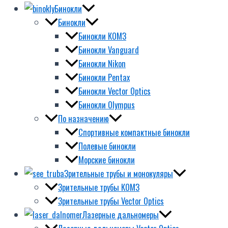
Бинокли
Бинокли
Бинокли КОМЗ
Бинокли Vanguard
Бинокли Nikon
Бинокли Pentax
Бинокли Vector Optics
Бинокли Olympus
По назначению
Спортивные компактные бинокли
Полевые бинокли
Морские бинокли
Зрительные трубы и монокуляры
Зрительные трубы КОМЗ
Зрительные трубы Vector Optics
Лазерные дальномеры