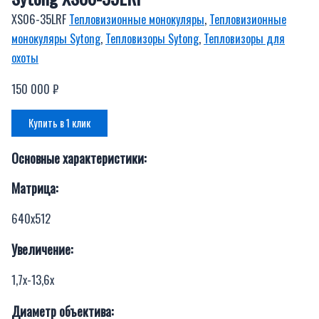
XS06-35LRF
Тепловизионные монокуляры
,
Тепловизионные
монокуляры Sytong
,
Тепловизоры Sytong
,
Тепловизоры для
охоты
150 000
₽
Купить в 1 клик
Основные характеристики:
Матрица:
640х512
Увеличение:
1,7х-13,6х
Диаметр объектива: