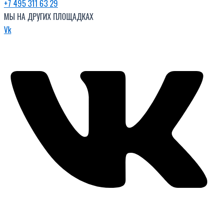
+7 495 311 63 29
МЫ НА ДРУГИХ ПЛОЩАДКАХ
Vk