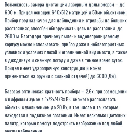
Возможность замера дистанции лазерным дальномером – до
600 м. Прицел оснащен 640
x
512 матрицей и 50мм объективом.
Прибор предназначен для наблюдения и стрельбы на больших
расстояниях, способен обнаруживать цель на расстоянии до
2600 м. Благодаря прочному пыле- и водонепроницаемому
корпусу можно использовать прибор даже в неблагоприятных
условиях и условиях плохой и ограниченной видимости, а также
в дождливую и снежную погоду и даже в темное время суток.
Прицел имеет ударопрочную конструкцию и может
применяться на оружии с сильной отдачей( до 6000 Дж).
Базовая оптическая кратность прибора – 2,6х, при совмещении
с цифровым зумом в 1х/2х/4/8х Вы сможете распознавать
объекты с увеличением до 20.8х, в том числе и те, которые
находятся в подвижном состоянии. Имеет несколько цветовых
палитр, которые помогут подстроить изображение под любой
режим наблюдения.