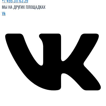
+7 495 311 63 29
МЫ НА ДРУГИХ ПЛОЩАДКАХ
Vk