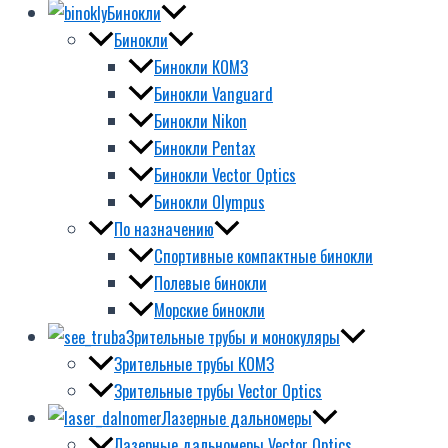
Бинокли
Бинокли
Бинокли КОМЗ
Бинокли Vanguard
Бинокли Nikon
Бинокли Pentax
Бинокли Vector Optics
Бинокли Olympus
По назначению
Спортивные компактные бинокли
Полевые бинокли
Морские бинокли
Зрительные трубы и монокуляры
Зрительные трубы КОМЗ
Зрительные трубы Vector Optics
Лазерные дальномеры
Лазерные дальномеры Vector Optics