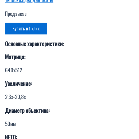
Предзаказ
Купить в 1 клик
Основные характеристики:
Матрица:
640х512
Увеличение:
2,6х-20,8х
Диаметр объектива:
50мм
NETD: