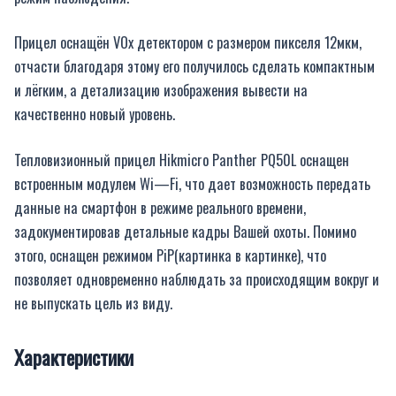
Прицел оснащён VOx детектором с размером пикселя 12мкм,
отчасти благодаря этому его получилось сделать компактным
и лёгким, а детализацию изображения вывести на
качественно новый уровень.
Тепловизионный прицел Hikmicro
Panther
PQ
50
L
оснащен
встроенным модулем
Wi
—
Fi
, что дает возможность передать
данные на смартфон в режиме реального времени,
задокументировав детальные кадры Вашей охоты. Помимо
этого, оснащен режимом
PiP
(картинка в картинке), что
позволяет одновременно наблюдать за происходящим вокруг и
не выпускать цель из виду.
Характеристики