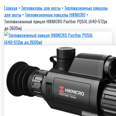
Главная
>
Тепловизоры для охоты
>
Тепловизионные прицелы
для охоты
>
Тепловизионные прицелы HIKMICRO
>
Тепловизионный прицел HIKMICRO Panther PQ50L (640×512px
до 2600м)