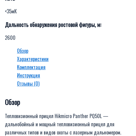
<35мК
Дальность обнаружения ростовой фигуры, м:
2600
Обзор
Характеристики
Комплектация
Инструкция
Отзывы (0)
Обзор
Тепловизионный прицел Hikmicro
Panther
PQ
50
L
—
дальнобойный и мощный тепловизионный прицел для
различных типов и видов охоты с лазерным дальномером.