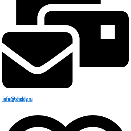
info@sheldy.ru