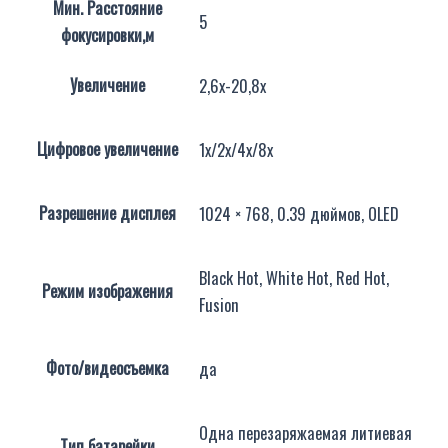
Мин. Расстояние
5
фокусировки,м
Увеличение
2,6х-20,8х
Цифровое увеличение
1х/2х/4х/8х
Разрешение дисплея
1024 × 768, 0.39 дюймов, OLED
Black Hot, White Hot, Red Hot,
Режим изображения
Fusion
Фото/видеосъемка
да
Одна перезаряжаемая литиевая
Тип батарейки