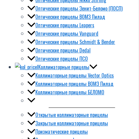
Оптические прицелы Зенит-Беломо (ПОСП)
Оптические прицелы ВОМЗ Пилад
Оптические прицелы Leapers
Оптические прицелы Vanguard
Оптические прицелы Schmidt & Bender
Оптические прицелы Dedal
Оптические прицелы ПСО
Коллиматорные прицелы
Коллиматорные прицелы Vector Optics
Коллиматорные прицелы ВОМЗ Пилад
Коллиматорные прицелы БЕЛОМО
Открытые коллиматорные прицелы
Закрытые коллиматорные прицелы
Призматические прицелы