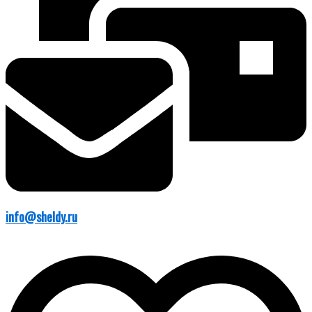
info@sheldy.ru