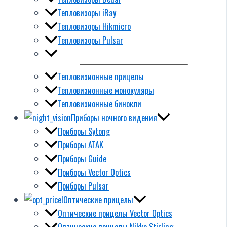
Тепловизоры iRay
Тепловизоры Hikmicro
Тепловизоры Pulsar
Тепловизионные прицелы
Тепловизионные монокуляры
Тепловизионные бинокли
Приборы ночного видения
Приборы Sytong
Приборы ATAK
Приборы Guide
Приборы Vector Optics
Приборы Pulsar
Оптические прицелы
Оптические прицелы Vector Optics
Оптические прицелы Nikko Stirling