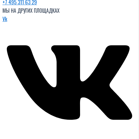
+7 495 311 63 29
МЫ НА ДРУГИХ ПЛОЩАДКАХ
Vk