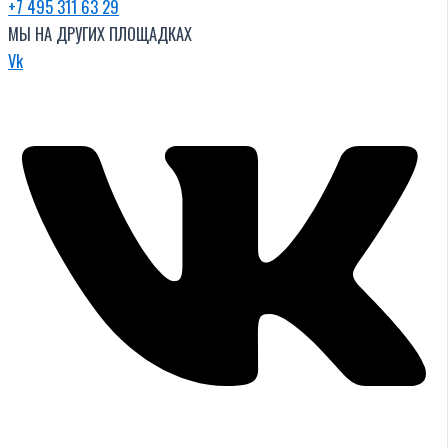
+7 495 311 63 29
МЫ НА ДРУГИХ ПЛОЩАДКАХ
Vk