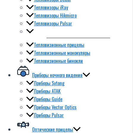
Тепловизоры iRay
Тепловизоры Hikmicro
Тепловизоры Pulsar
Тепловизионные прицелы
Тепловизионные монокуляры
Тепловизионные бинокли
Приборы ночного видения
Приборы Sytong
Приборы ATAK
Приборы Guide
Приборы Vector Optics
Приборы Pulsar
Оптические прицелы