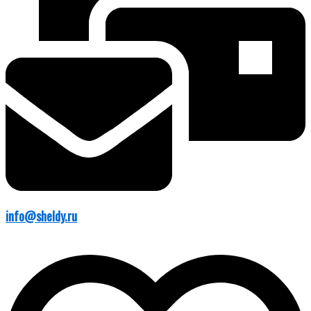
info@sheldy.ru