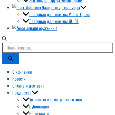
Зрительные трубы Vector Optics
Лазерные дальномеры
Лазерные дальномеры Vector Optics
Лазерные дальномеры GUIDE
Фонари оружейные
О компании
Новости
Оплата и доставка
Поддержка
Установка и пристрелка оптики
Публикации
Наше видео