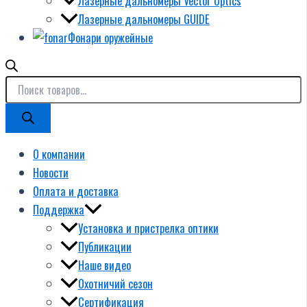
Лазерные дальномеры Vector Optics
Лазерные дальномеры GUIDE
Фонари оружейные
О компании
Новости
Оплата и доставка
Поддержка
Установка и пристрелка оптики
Публикации
Наше видео
Охотничий сезон
Сертификация