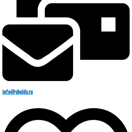
info@sheldy.ru