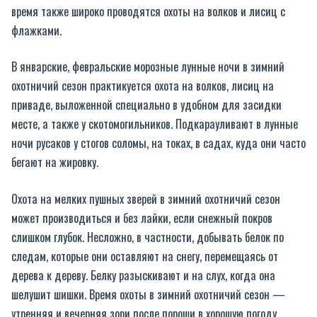
время также широко проводятся охоты на волков и лисиц с
флажками.
В январские, февральские морозные лунные ночи в зимний
охотничий сезон практикуется охота на волков, лисиц на
приваде, выложенной специально в удобном для засидки
месте, а также у скотомогильников. Подкарауливают в лунные
ночи русаков у стогов соломы, на токах, в садах, куда они часто
бегают на жировку.
Охота на мелких пушных зверей в зимний охотничий сезон
может производиться и без лайки, если снежный покров
слишком глубок. Несложно, в частности, добывать белок по
следам, которые они оставляют на снегу, перемещаясь от
дерева к дереву. Белку разыскивают и на слух, когда она
шелушит шишки. Время охоты в зимний охотничий сезон —
утренняя и вечерняя зори после пороши в хорошую погоду.