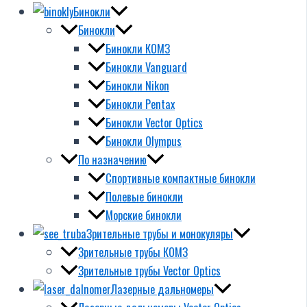
Бинокли
Бинокли
Бинокли КОМЗ
Бинокли Vanguard
Бинокли Nikon
Бинокли Pentax
Бинокли Vector Optics
Бинокли Olympus
По назначению
Спортивные компактные бинокли
Полевые бинокли
Морские бинокли
Зрительные трубы и монокуляры
Зрительные трубы КОМЗ
Зрительные трубы Vector Optics
Лазерные дальномеры