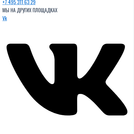
+7 495 311 63 29
МЫ НА ДРУГИХ ПЛОЩАДКАХ
Vk